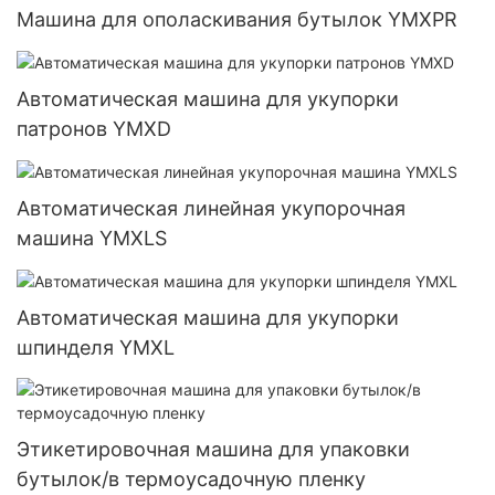
Машина для ополаскивания бутылок YMXPR
Автоматическая машина для укупорки
патронов YMXD
Автоматическая линейная укупорочная
машина YMXLS
Автоматическая машина для укупорки
шпинделя YMXL
Этикетировочная машина для упаковки
бутылок/в термоусадочную пленку