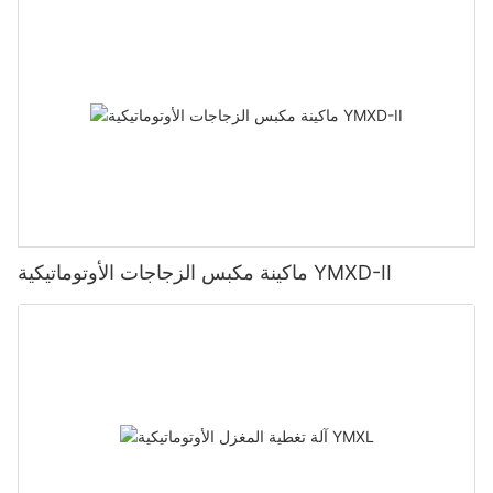
ماكينة مكبس الزجاجات الأوتوماتيكية YMXD-II