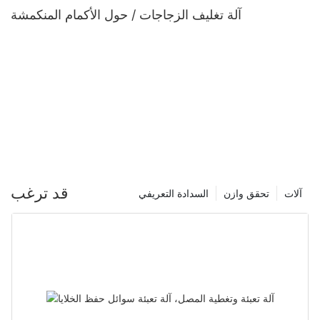
آلة تغليف الزجاجات / حول الأكمام المنكمشة
قد ترغب
آلات
تحقق وازن
السدادة التعريفي