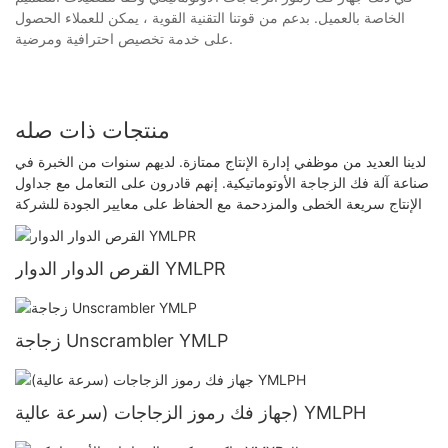
الخاصة بالعميل. بدعم من قوتنا التقنية القوية ، يمكن للعملاء الحصول
على خدمة تخصيص احترافية ومرضية.
منتجات ذات صله
لدينا العديد من موظفي إدارة الإنتاج ممتازة. لديهم سنوات من الخبرة في
صناعة آلة فك الزجاجة الأوتوماتيكية. إنهم قادرون على التعامل مع جداول
الإنتاج سريعة الخطى والمزدحمة مع الحفاظ على معايير الجودة للشركة
القرص الدوار الدوار YMLPR
زجاجة Unscrambler YMLP
جهاز فك رموز الزجاجات (سرعة عالية) YMLPH