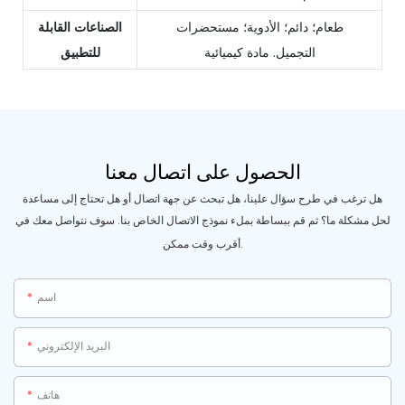
طعام؛ دائم؛ الأدوية؛ مستحضرات
الصناعات القابلة
التجميل. مادة كيميائية
للتطبيق
الحصول على اتصال معنا
هل ترغب في طرح سؤال علينا، هل تبحث عن جهة اتصال أو هل تحتاج إلى مساعدة
لحل مشكلة ما؟ ثم قم ببساطة بملء نموذج الاتصال الخاص بنا. سوف نتواصل معك في
أقرب وقت ممكن.
اسم
البريد الإلكتروني
هاتف