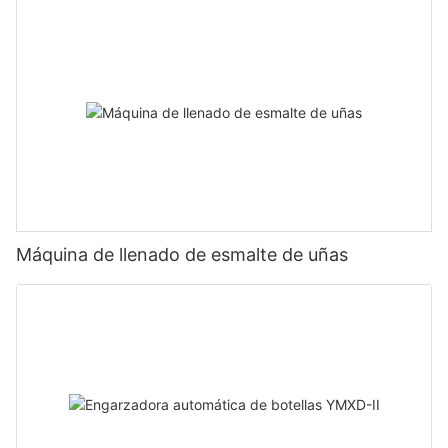
Máquina de llenado de esmalte de uñas