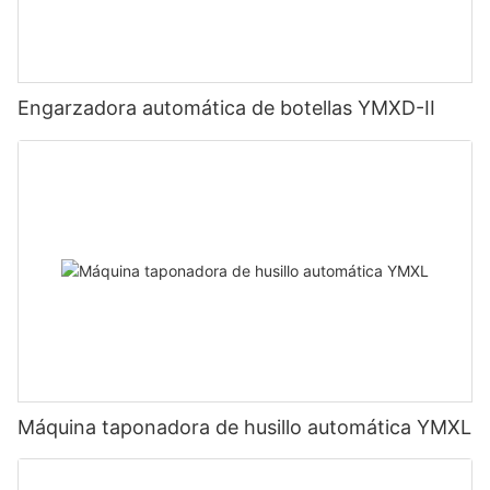
Engarzadora automática de botellas YMXD-II
Máquina taponadora de husillo automática YMXL