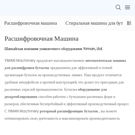
Расшифровочная машина
Стиральная машина для бутылок
Расшифровочная Машина
Шанхайская компания упаковочного оборудования Yiman, Ltd.
YIMAN Machinery предлагает высококачественное
автоматическая машина
для расшифровки бутылок
предназначен для эффективной и точной
организации бутылок на производственных линиях. Наш продукт отличается
удобным интерфейсом и прочной конструкцией, что делает его пригодным для
различных отраслей промышленности. Бутылка
оборудование для
дескремблирования
способен работать с бутылками различных форм и
размеров, обеспечивая бесперебойный и эффективный производственный процесс.
С YIMAN Machinery
роторный расшифровщик бутылок
, вы можете
оптимизировать свою деятельность и максимизировать производительность.