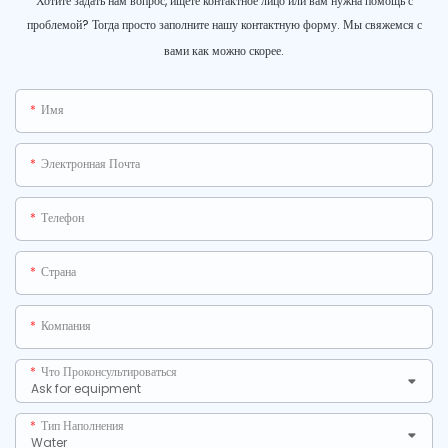
Хотите задать нам вопрос, ищете контактное лицо или вам нужна помощь с
проблемой? Тогда просто заполните нашу контактную форму. Мы свяжемся с
вами как можно скорее.
Имя
Электронная Почта
Телефон
Страна
Компания
Что Проконсультироваться
Тип Наполнения