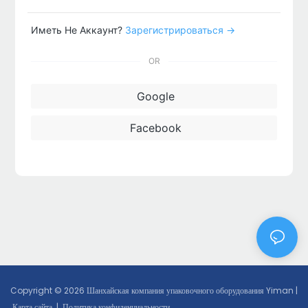
Иметь Не Аккаунт?
Зарегистрироваться →
OR
Google
Facebook
Copyright © 2026 Шанхайская компания упаковочного оборудования Yiman |
Карта сайта
|
Политика конфиденциальности