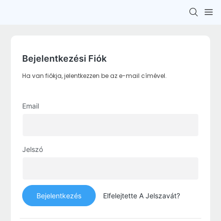
Bejelentkezési Fiók
Ha van fiókja, jelentkezzen be az e-mail címével.
Email
Jelszó
Bejelentkezés
Elfelejtette A Jelszavát?