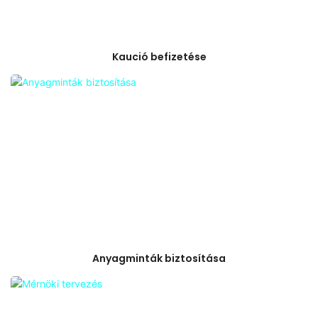
Kaució befizetése
Anyagminták biztosítása