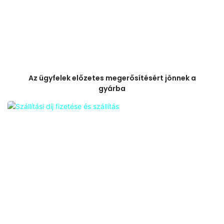
Az ügyfelek előzetes megerősítésért jönnek a
gyárba