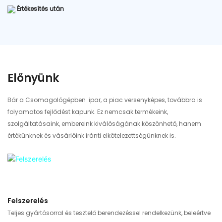
Értékesítés után
Előnyünk
Bár a Csomagológépben ipar, a piac versenyképes, továbbra is
folyamatos fejlődést kapunk. Ez nemcsak termékeink,
szolgáltatásaink, embereink kiválóságának köszönhető, hanem
értékünknek és vásárlóink ​​iránti elkötelezettségünknek is.
Felszerelés
Teljes gyártósorral és tesztelő berendezéssel rendelkezünk, beleértve