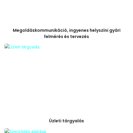
Megoldáskommunikáció, ingyenes helyszíni gyári
felmérés és tervezés
Üzleti tárgyalás