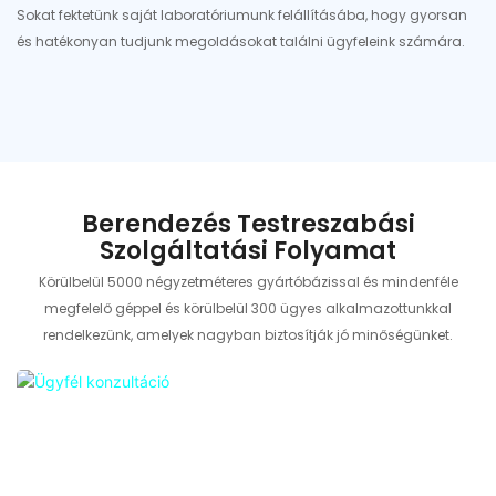
Sokat fektetünk saját laboratóriumunk felállításába, hogy gyorsan
és hatékonyan tudjunk megoldásokat találni ügyfeleink számára.
Berendezés Testreszabási
Szolgáltatási Folyamat
Körülbelül 5000 négyzetméteres gyártóbázissal és mindenféle
megfelelő géppel és körülbelül 300 ügyes alkalmazottunkkal
rendelkezünk, amelyek nagyban biztosítják jó minőségünket.