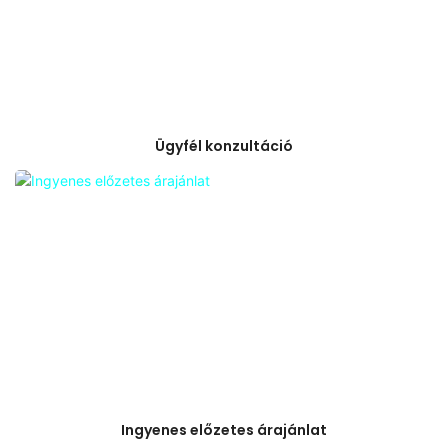
Ügyfél konzultáció
Ingyenes előzetes árajánlat