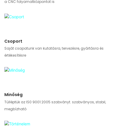
a CNC folyamatközpontot is
Csoport
Saját csapatunk van kutatásra, tervezésre, gyártásra és
értékesítésre
Minőség
Túlléptük az IS0 9001:2005 szabványt. szabványos, stabil,
megbízható