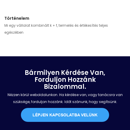
Történelem
Mi egy vállalat kombinált k + f, termelés és értékesítés teljes
egészében
Bármilyen Kérdése Van,
Forduljon Hozzánk
Bizalommal.
Nézzen körül weboldalunkon. Ha kérdése van, vagy tanácsra van
szüksége, forduljon hozzánk. Időt szánunk, hogy segítsünk.
LÉPJEN KAPCSOLATBA VELÜNK