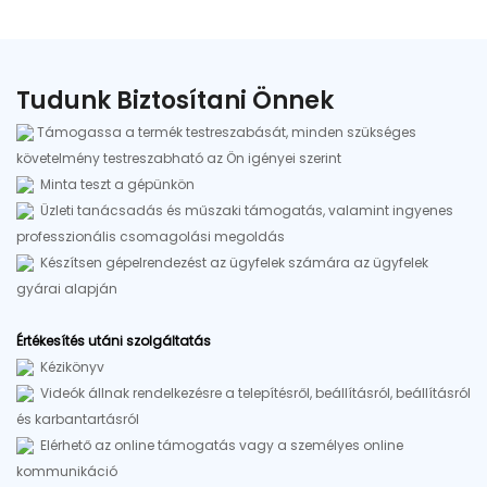
Tudunk Biztosítani Önnek
Támogassa a termék testreszabását, minden szükséges
követelmény testreszabható az Ön igényei szerint
Minta teszt a gépünkön
Üzleti tanácsadás és műszaki támogatás, valamint ingyenes
professzionális csomagolási megoldás
Készítsen gépelrendezést az ügyfelek számára az ügyfelek
gyárai alapján
Értékesítés utáni szolgáltatás
Kézikönyv
Videók állnak rendelkezésre a telepítésről, beállításról, beállításról
és karbantartásról
Elérhető az online támogatás vagy a személyes online
kommunikáció