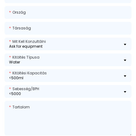
Ország
Társaság
Mit Kell Konzultálni
Kitöltés Típusa
Kitöltési Kapacitás
Sebesség/BPH
Tartalom