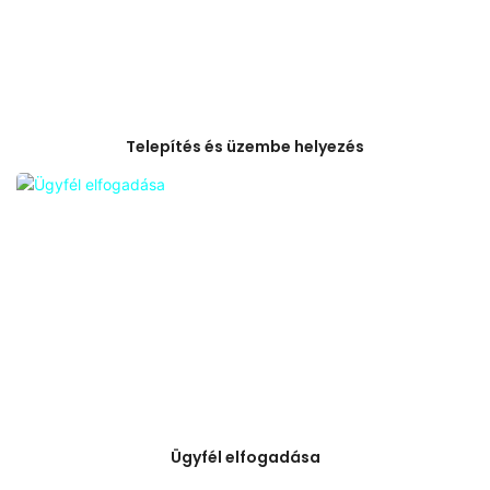
Telepítés és üzembe helyezés
Ügyfél elfogadása