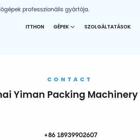
lógépek professzionális gyártója.
ITTHON
GÉPEK
SZOLGÁLTATÁSOK
CONTACT
ai Yiman Packing Machinery C
+86 18939902607