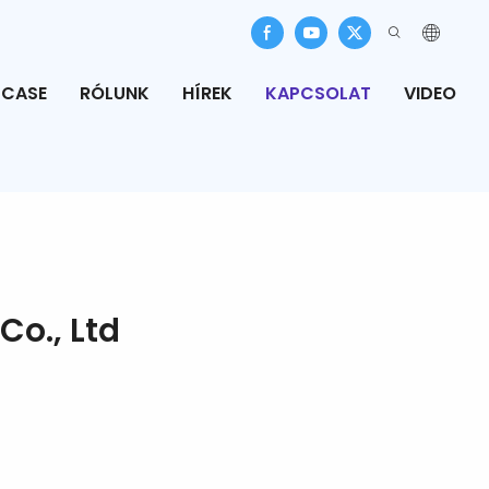
CASE
RÓLUNK
HÍREK
KAPCSOLAT
VIDEO
o., Ltd