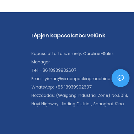
Lépjen kapcsolatba velünk
Kapcsolattartó személy: Caroline-Sales
Manager
Tel: +86 18939902607
Email:
yiman@yimanpackingmachine.com
WhatsApp: +86 18939902607
Hozzáadás: (Waigang Industrial Zone) No.6018,
Huyi Highway, Jiading District, Shanghai, Kína