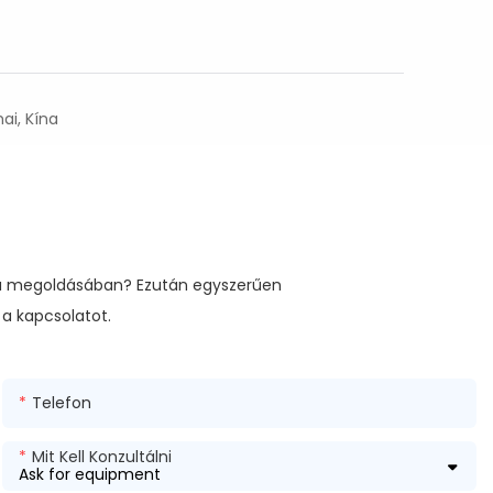
ai, Kína
éma megoldásában? Ezután egyszerűen
 a kapcsolatot.
Telefon
Mit Kell Konzultálni