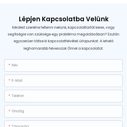
Lépjen Kapcsolatba Velünk
Kérdést szeretne feltenni nekünk, kapcsolattartót keres, vagy
segítségre van szüksége egy probléma megoldásában? Ezután
egyszerűen töltse ki kapcsolatfelvételi űrlapunkat. A lehető
leghamarabb felvesszük Önnel a kapcsolatot.
Név
E-Mail
Telefon
Ország
Társaság