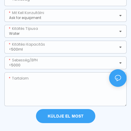
Mit Kell Konzultálni
Kitöltés Típusa
Kitöltési Kapacitás
Sebesség/BPH
Tartalom
KÜLDJE EL MOST