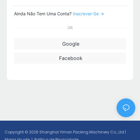
Ainda Não Tem Uma Conta?
Inscrever-Se →
OR
Google
Facebook
Copyright © 2026 Shanghai Yiman Packing Machinery Co., Ltd |
Mapa do site
|
Política de Privacidade