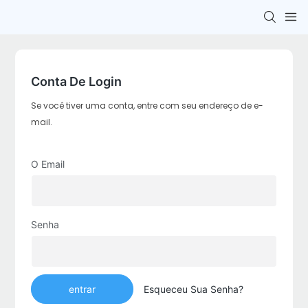
Conta De Login
Se você tiver uma conta, entre com seu endereço de e-
mail.
O Email
Senha
entrar
Esqueceu Sua Senha?