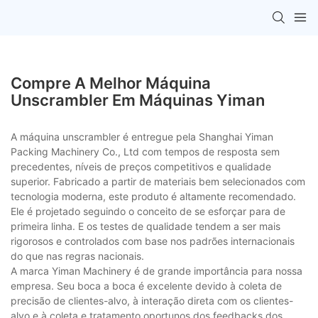
Compre A Melhor Máquina
Unscrambler Em Máquinas Yiman
A máquina unscrambler é entregue pela Shanghai Yiman
Packing Machinery Co., Ltd com tempos de resposta sem
precedentes, níveis de preços competitivos e qualidade
superior. Fabricado a partir de materiais bem selecionados com
tecnologia moderna, este produto é altamente recomendado.
Ele é projetado seguindo o conceito de se esforçar para de
primeira linha. E os testes de qualidade tendem a ser mais
rigorosos e controlados com base nos padrões internacionais
do que nas regras nacionais.
A marca Yiman Machinery é de grande importância para nossa
empresa. Seu boca a boca é excelente devido à coleta de
precisão de clientes-alvo, à interação direta com os clientes-
alvo e à coleta e tratamento oportunos dos feedbacks dos