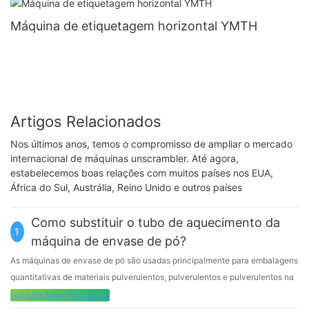
Máquina de etiquetagem horizontal YMTH
Artigos Relacionados
Nos últimos anos, temos o compromisso de ampliar o mercado
internacional de máquinas unscrambler. Até agora,
estabelecemos boas relações com muitos países nos EUA,
África do Sul, Austrália, Reino Unido e outros países
Como substituir o tubo de aquecimento da
1
máquina de envase de pó?
As máquinas de envase de pó são usadas principalmente para embalagens
quantitativas de materiais pulverulentos, pulverulentos e pulverulentos na
indústria química, alimentícia, produtos agrícolas e secundários e outras
consulte Mais informação