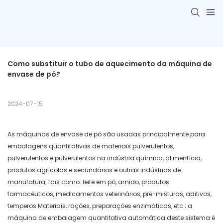
Como substituir o tubo de aquecimento da máquina de 
envase de pó?
2024-07-15
As máquinas de envase de pó são usadas principalmente para
embalagens quantitativas de materiais pulverulentos,
pulverulentos e pulverulentos na indústria química, alimentícia,
produtos agrícolas e secundários e outras indústrias de
manufatura; tais como: leite em pó, amido, produtos
farmacêuticos, medicamentos veterinários, pré-misturas, aditivos,
temperos Materiais, rações, preparações enzimáticas, etc.; a
máquina de embalagem quantitativa automática deste sistema é