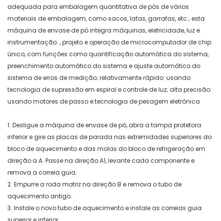
adequada para embalagem quantitativa de pós de vários
materiais de embalagem, como sacos, latas, garrafas, etc.; esta
máquina de envase de pó integra máquinas, eletricidade, luz e
instrumentação. , projeto e operação de microcomputador de chip
único, com funções como quantificação automática do sistema,
preenchimento automático do sistema e ajuste automático do
sistema de erros de medição; relativamente rápido: usando
tecnologia de supressão em espiral e controle de luz; alta precisão:
usando motores de passo e tecnologia de pesagem eletrônica
1. Desligue a máquina de envase de pó, abra a tampa protetora
inferior e gire as placas de parada nas extremidades superiores do
bloco de aquecimento e das molas do bloco de refrigeração em
direção a A. Passe na direção A1, levante cada componente e
remova a correia guia.
2. Empurre a roda motriz na direção B e remova o tubo de
aquecimento antigo.
3. Instale o novo tubo de aquecimento e instale as correias guia
superior e inferior.