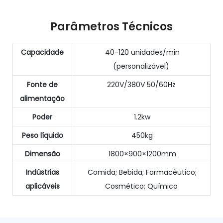
Parâmetros Técnicos
Capacidade
40-120 unidades/min
(personalizável)
Fonte de
220V/380V 50/60Hz
alimentação
Poder
1.2kw
Peso líquido
450kg
Dimensão
1800×900×1200mm
Indústrias
Comida; Bebida; Farmacêutico;
aplicáveis
Cosmético; Químico