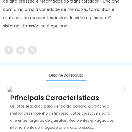
de alta pressão e retornados ao transportador. Funciona
com uma ampla variedade de formatos, tamanhos e
materiais de recipientes, incluindo vidro e plástico. O
sistema ultrassônico é opcional
Detalhe Do Produto
Principais Características
Os jatos esticarão para dentro da garrafa, garantindo
melhor desempenho de limpeza. Jatos ajustáveis ​​para
diferentes larguras de garrafas. Recipientes enxaguados
internamente com água e ar em alta pressão.