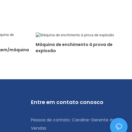
Máquina de enchimento à prova de
agem/máquina
explosão
Entre em contato conosco
Pessoa de contato: Caroline-Gerente de
Vendas