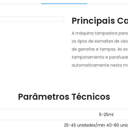
Principais C
A máquina tampadora para
os tipos de esmaltes de vi
de garrafas e tampas. As e
tamponamento e parafusam
automaticamente nesta máq
Parâmetros Técnicos
5-25ml
25-45 unidades/min 40-80 uni