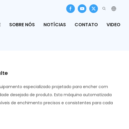
E
SOBRE NÓS
NOTÍCIAS
CONTATO
VIDEO
lte
uipamento especializado projetado para encher com
idade desejada de produto. Esta máquina automatizada
íveis de enchimento precisos e consistentes para cada