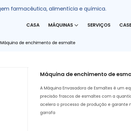
em farmacêutica, alimentícia e química.
CASA
MÁQUINAS
SERVIÇOS
CAS
Máquina de enchimento de esmalte
Máquina de enchimento de esma
A Máquina Envasadora de Esmaltes é um eq
precisão frascos de esmaltes com a quant
acelera o processo de produção e garante n
garrafa