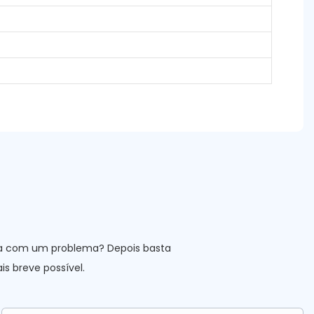
uda com um problema? Depois basta
s breve possível.