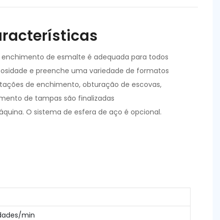
aracterísticas
 enchimento de esmalte é adequada para todos
scosidade e preenche uma variedade de formatos
stações de enchimento, obturação de escovas,
ento de tampas são finalizadas
uina. O sistema de esfera de aço é opcional.
dades/min