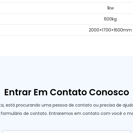
1kw
600kg
2000×1700×1600mm
Entrar Em Contato Conosco
ta, está procurando uma pessoa de contato ou precisa de aj
formulário de contato. Entraremos em contato com você o mai