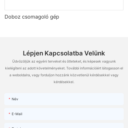
Doboz csomagoló gép
Lépjen Kapcsolatba Velünk
Üdvözöljük az egyéni terveket és ötleteket, és képesek vagyunk
kielégíteni az adott követelményeket. További információért látogasson el
a weboldalra, vagy forduljon hozzánk közvetlenül kérdésekkel vagy
kérdésekkel.
Név
E-Mail