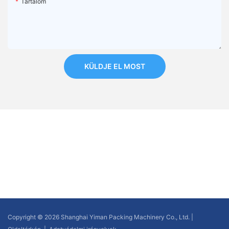
Tartalom
KÜLDJE EL MOST
Copyright © 2026 Shanghai Yiman Packing Machinery Co., Ltd. |