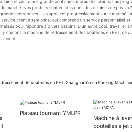
maine et jouit d'une grande confiance auprès des clients. Les progr
ur le marché. Nos produits sont vendus dans des dizaines de pays à l'
randes entreprises. Ils s'appuient progressivement sur le marché int
 service client attentionné, qui comprend un service personnalisé et
onnalisés pour répondre à divers besoins. D'un autre côté, travailler a
es, y compris la machine de redressement des bouteilles en PET, ce q
ssionnel.
edressement de bouteilles en PET, Shanghai Yiman Packing Machiner
Plateau tournant YMLPR
s
Machine à laver
PH
bouteilles à jet 