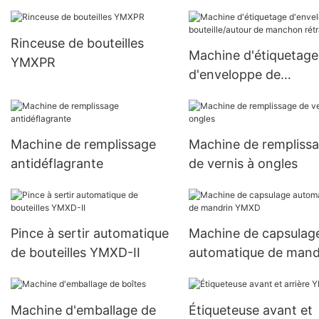
Rinceuse de bouteilles
Machine d'étiquetage
YMXPR
d'enveloppe de
bouteille/autour de
manchon rétractable
Machine de remplissage
Machine de rempliss
antidéflagrante
de vernis à ongles
Pince à sertir automatique
Machine de capsulag
de bouteilles YMXD-II
automatique de mand
YMXD
Machine d'emballage de
Étiqueteuse avant et