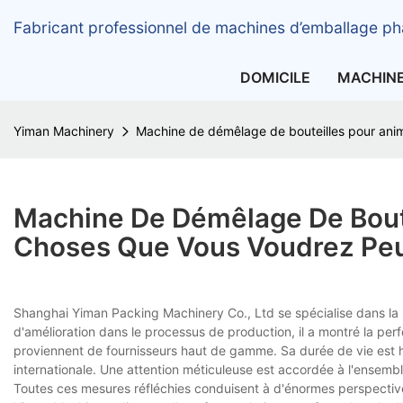
Fabricant professionnel de machines d’emballage ph
DOMICILE
MACHIN
Yiman Machinery
Machine de démêlage de bouteilles pour ani
Machine De Démêlage De Bout
Choses Que Vous Voudrez Peu
Shanghai Yiman Packing Machinery Co., Ltd se spécialise dans l
d'amélioration dans le processus de production, il a montré la pe
proviennent de fournisseurs haut de gamme. Sa durée de vie est h
internationale. Une attention méticuleuse est accordée à l'ensemble
Toutes ces mesures réfléchies conduisent à d'énormes perspectiv