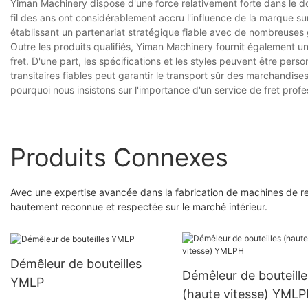
Yiman Machinery dispose d'une force relativement forte dans le do
fil des ans ont considérablement accru l'influence de la marque s
établissant un partenariat stratégique fiable avec de nombreuses g
Outre les produits qualifiés, Yiman Machinery fournit également un
fret. D'une part, les spécifications et les styles peuvent être pers
transitaires fiables peut garantir le transport sûr des marchandis
pourquoi nous insistons sur l'importance d'un service de fret profe
Produits Connexes
Avec une expertise avancée dans la fabrication de machines de r
hautement reconnue et respectée sur le marché intérieur.
Démêleur de bouteilles
Démêleur de bouteille
YMLP
(haute vitesse) YML