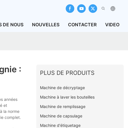
S DE NOUS
NOUVELLES
CONTACTER
VIDEO
nie :
PLUS DE PRODUITS
Machine de décryptage
Machine à laver les bouteilles
es années
é et
Machine de remplissage
 à la norme
Machine de capsulage
vie complet.
Machine d'étiquetage