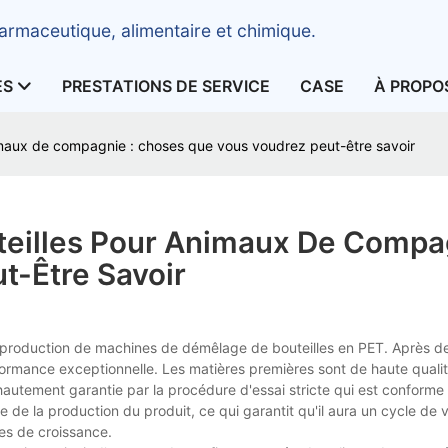
armaceutique, alimentaire et chimique.
ES
PRESTATIONS DE SERVICE
CASE
À PROPO
maux de compagnie : choses que vous voudrez peut-être savoir
eilles Pour Animaux De Compag
t-Être Savoir
a production de machines de démêlage de bouteilles en PET. Après d
rformance exceptionnelle. Les matières premières sont de haute qualit
autement garantie par la procédure d'essai stricte qui est conforme
 de la production du produit, ce qui garantit qu'il aura un cycle de 
es de croissance.