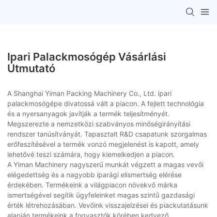
Ipari Palackmosógép Vásárlási
Útmutató
A Shanghai Yiman Packing Machinery Co., Ltd. ipari
palackmosógépe divatossá vált a piacon. A fejlett technológia
és a nyersanyagok javítják a termék teljesítményét.
Megszerezte a nemzetközi szabványos minőségirányítási
rendszer tanúsítványát. Tapasztalt R&D csapatunk szorgalmas
erőfeszítésével a termék vonzó megjelenést is kapott, amely
lehetővé teszi számára, hogy kiemelkedjen a piacon.
A Yiman Machinery nagyszerű munkát végzett a magas vevői
elégedettség és a nagyobb iparági elismertség elérése
érdekében. Termékeink a világpiacon növekvő márka
ismertségével segítik ügyfeleinket magas szintű gazdasági
érték létrehozásában. Vevőink visszajelzései és piackutatásunk
alapján termékeink a fogyasztók körében kedvező