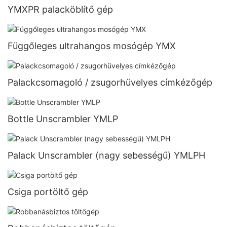
YMXPR palacköblítő gép
Függőleges ultrahangos mosógép YMX
Palackcsomagoló / zsugorhüvelyes címkézőgép
Bottle Unscrambler YMLP
Palack Unscrambler (nagy sebességű) YMLPH
Csiga portöltő gép