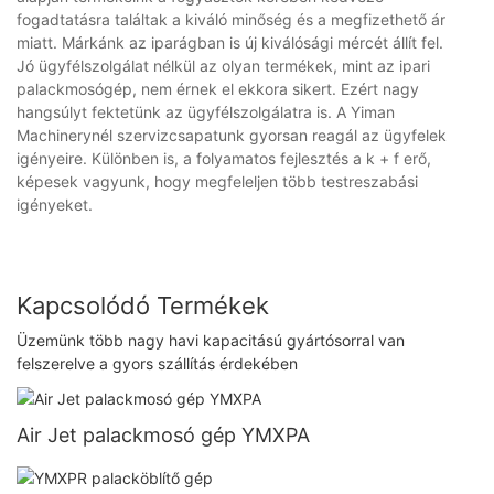
fogadtatásra találtak a kiváló minőség és a megfizethető ár
miatt. Márkánk az iparágban is új kiválósági mércét állít fel.
Jó ügyfélszolgálat nélkül az olyan termékek, mint az ipari
palackmosógép, nem érnek el ekkora sikert. Ezért nagy
hangsúlyt fektetünk az ügyfélszolgálatra is. A Yiman
Machinerynél szervizcsapatunk gyorsan reagál az ügyfelek
igényeire. Különben is, a folyamatos fejlesztés a k + f erő,
képesek vagyunk, hogy megfeleljen több testreszabási
igényeket.
Kapcsolódó Termékek
Üzemünk több nagy havi kapacitású gyártósorral van
felszerelve a gyors szállítás érdekében
Air Jet palackmosó gép YMXPA