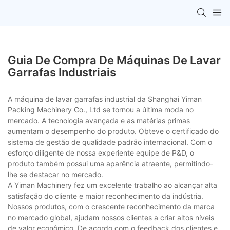
Guia De Compra De Máquinas De Lavar
Garrafas Industriais
A máquina de lavar garrafas industrial da Shanghai Yiman
Packing Machinery Co., Ltd se tornou a última moda no
mercado. A tecnologia avançada e as matérias primas
aumentam o desempenho do produto. Obteve o certificado do
sistema de gestão de qualidade padrão internacional. Com o
esforço diligente de nossa experiente equipe de P&D, o
produto também possui uma aparência atraente, permitindo-
lhe se destacar no mercado.
A Yiman Machinery fez um excelente trabalho ao alcançar alta
satisfação do cliente e maior reconhecimento da indústria.
Nossos produtos, com o crescente reconhecimento da marca
no mercado global, ajudam nossos clientes a criar altos níveis
de valor econômico. De acordo com o feedback dos clientes e