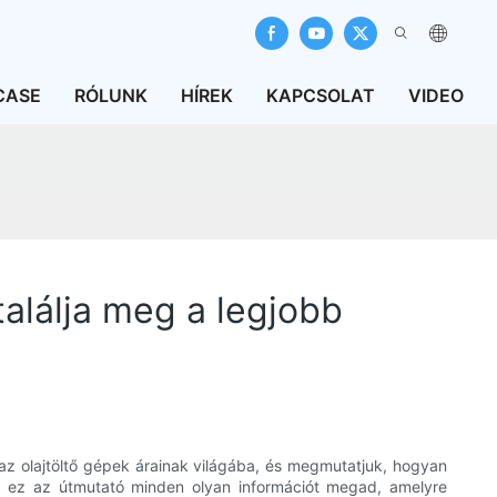
CASE
RÓLUNK
HÍREK
KAPCSOLAT
VIDEO
alálja meg a legjobb
az olajtöltő gépek árainak világába, és megmutatjuk, hogyan
tó, ez az útmutató minden olyan információt megad, amelyre