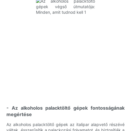
- Az alkoholos palacktöltő gépek fontosságának
megértése
Az alkoholos palacktöltő gépek az italipar alapvető részévé
váltak, ésszerűsítik a palackozási folyamatot, és biztosítják a