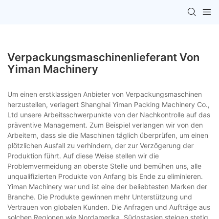
Verpackungsmaschinenlieferant Von
Yiman Machinery
Um einen erstklassigen Anbieter von Verpackungsmaschinen
herzustellen, verlagert Shanghai Yiman Packing Machinery Co.,
Ltd unsere Arbeitsschwerpunkte von der Nachkontrolle auf das
präventive Management. Zum Beispiel verlangen wir von den
Arbeitern, dass sie die Maschinen täglich überprüfen, um einen
plötzlichen Ausfall zu verhindern, der zur Verzögerung der
Produktion führt. Auf diese Weise stellen wir die
Problemvermeidung an oberste Stelle und bemühen uns, alle
unqualifizierten Produkte von Anfang bis Ende zu eliminieren.
Yiman Machinery war und ist eine der beliebtesten Marken der
Branche. Die Produkte gewinnen mehr Unterstützung und
Vertrauen von globalen Kunden. Die Anfragen und Aufträge aus
solchen Regionen wie Nordamerika, Südostasien steigen stetig.