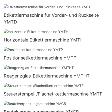
Etikettiermaschine für Vorder- und Rückseite
YMTD
Horizontale Etikettiermaschine YMTH
Positionsetikettiermaschine YMTP
Reagenzglas-Etikettiermaschine YMTHT
Steuerstempel-/Flachetikettiermaschine YMTF
Beutelverpackungsmaschine YMGB