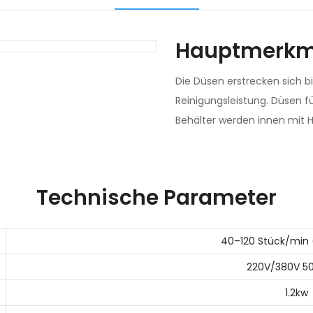
Hauptmerkm
Die Düsen erstrecken sich bi
Reinigungsleistung. Düsen fü
Behälter werden innen mit 
Technische Parameter
40–120 Stück/min 
220V/380V 5
1.2kw