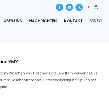
ÜBER UNS
NACHRICHTEN
KONTAKT
VIDEO
hine YMX
rd zum Waschen von Flaschen und Behältern verwendet. Es
rch: Flaschentransport, Ultraschallreinigung, Spülen mit
gabe