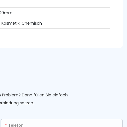
200mm
l; Kosmetik; Chemisch
m Problem? Dann füllen Sie einfach
erbindung setzen.
Telefon