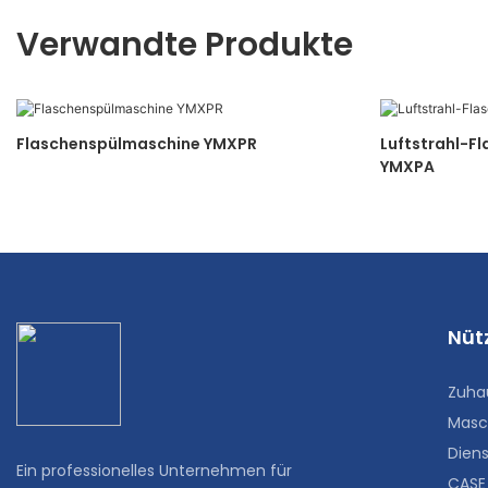
Verwandte Produkte
Flaschenspülmaschine YMXPR
Luftstrahl-
YMXPA
Nütz
Zuha
Masc
Diens
Ein professionelles Unternehmen für
CASE