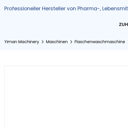
Professioneller Hersteller von Pharma-, Lebens
ZUH
Yiman Machinery
Maschinen
Flaschenwaschmaschine