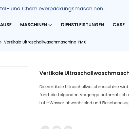
mittel- und Chemieverpackungsmaschinen.
AUSE
MASCHINEN
DIENSTLEISTUNGEN
CASE
Vertikale Ultraschallwaschmaschine YMX
Vertikale Ultraschallwaschmasc
Die vertikale Ultraschallwaschmaschine wi
führt die folgenden Vorgänge automatisch du
Luft-Wasser abwechselnd und Flaschenaus