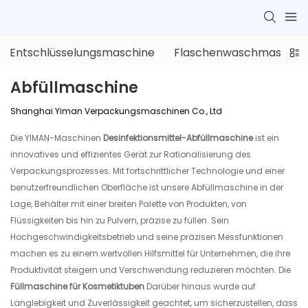
Entschlüsselungsmaschine
Flaschenwaschmaschin
Abfüllmaschine
Shanghai Yiman Verpackungsmaschinen Co., Ltd
Die YIMAN-Maschinen
Desinfektionsmittel-Abfüllmaschine
ist ein
innovatives und effizientes Gerät zur Rationalisierung des
Verpackungsprozesses. Mit fortschrittlicher Technologie und einer
benutzerfreundlichen Oberfläche ist unsere Abfüllmaschine in der
Lage, Behälter mit einer breiten Palette von Produkten, von
Flüssigkeiten bis hin zu Pulvern, präzise zu füllen. Sein
Hochgeschwindigkeitsbetrieb und seine präzisen Messfunktionen
machen es zu einem wertvollen Hilfsmittel für Unternehmen, die ihre
Produktivität steigern und Verschwendung reduzieren möchten. Die
Füllmaschine für Kosmetiktuben
Darüber hinaus wurde auf
Langlebigkeit und Zuverlässigkeit geachtet, um sicherzustellen, dass