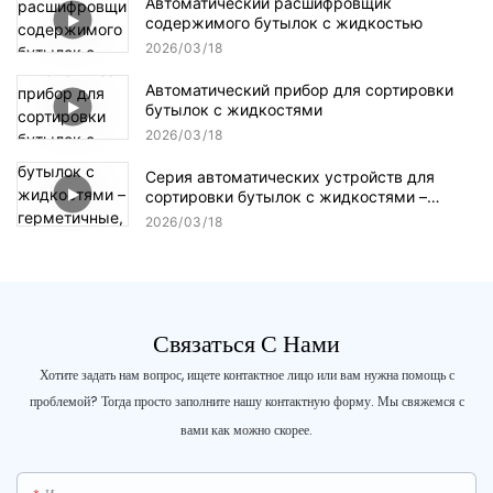
Автоматический расшифровщик
содержимого бутылок с жидкостью
2026
03
18
Автоматический прибор для сортировки
бутылок с жидкостями
2026
03
18
Серия автоматических устройств для
сортировки бутылок с жидкостями –
герметичные, соответствующие
2026
03
18
стандартам GMP, высокоскоростные.
Связаться С Нами
Хотите задать нам вопрос, ищете контактное лицо или вам нужна помощь с
проблемой? Тогда просто заполните нашу контактную форму. Мы свяжемся с
вами как можно скорее.