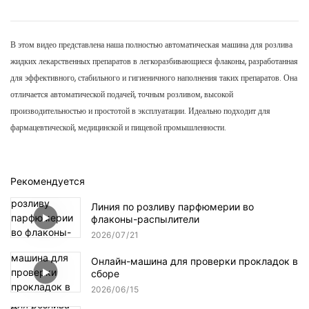
В этом видео представлена ​​наша полностью автоматическая машина для розлива
жидких лекарственных препаратов в легкоразбивающиеся флаконы, разработанная
для эффективного, стабильного и гигиеничного наполнения таких препаратов. Она
отличается автоматической подачей, точным розливом, высокой
производительностью и простотой в эксплуатации. Идеально подходит для
фармацевтической, медицинской и пищевой промышленности.
Рекомендуется
Линия по розливу парфюмерии во
флаконы-распылители
2026
07
21
Онлайн-машина для проверки прокладок в
сборе
2026
06
15