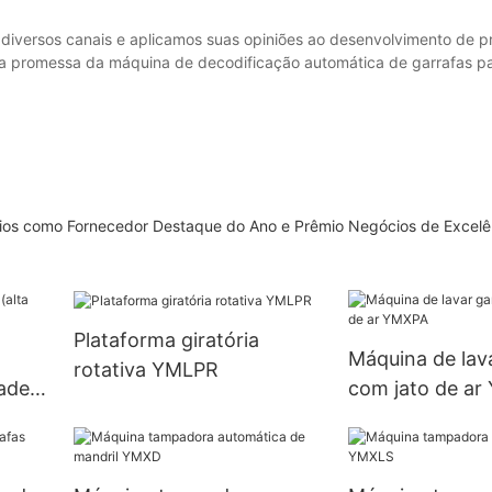
diversos canais e aplicamos suas opiniões ao desenvolvimento de p
 a promessa da máquina de decodificação automática de garrafas par
ios como Fornecedor Destaque do Ano e Prêmio Negócios de Excelê
Plataforma giratória
Máquina de lav
rotativa YMLPR
dade)
com jato de a