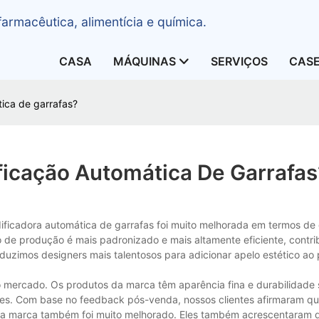
armacêutica, alimentícia e química.
CASA
MÁQUINAS
SERVIÇOS
CAS
ica de garrafas?
icação Automática De Garrafas
ficadora automática de garrafas foi muito melhorada em termos de 
o de produção é mais padronizado e mais altamente eficiente, contri
duzimos designers mais talentosos para adicionar apelo estético ao
ercado. Os produtos da marca têm aparência fina e durabilidade s
 eles. Com base no feedback pós-venda, nossos clientes afirmaram 
sua marca também foi muito melhorado. Eles também acrescentaram 