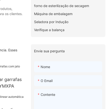
forno de esterilização de secagem
rodutos,
Máquina de embalagem
a os clientes.
Seladora por Indução
Verifique a balança
ncia. Esses
Envie sua pergunta
Nome
ar garrafas
O Email
r YMXPA
Contente