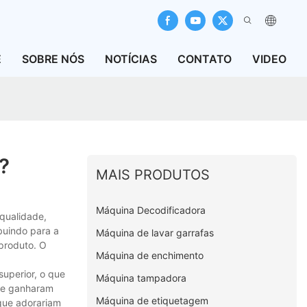
E
SOBRE NÓS
NOTÍCIAS
CONTATO
VIDEO
?
MAIS PRODUTOS
Máquina Decodificadora
qualidade,
buindo para a
Máquina de lavar garrafas
 produto. O
Máquina de enchimento
uperior, o que
Máquina tampadora
que ganharam
Máquina de etiquetagem
que adorariam