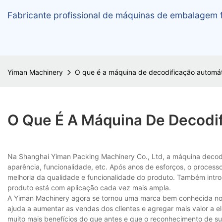
Fabricante profissional de máquinas de embalagem f
Yiman Machinery
O que é a máquina de decodificação automát
O Que É A Máquina De Decodif
Na Shanghai Yiman Packing Machinery Co., Ltd, a máquina decodi
aparência, funcionalidade, etc. Após anos de esforços, o process
melhoria da qualidade e funcionalidade do produto. Também intro
produto está com aplicação cada vez mais ampla.
A Yiman Machinery agora se tornou uma marca bem conhecida no m
ajuda a aumentar as vendas dos clientes e agregar mais valor a
muito mais benefícios do que antes e que o reconhecimento de 