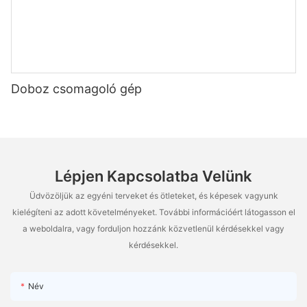
Doboz csomagoló gép
Lépjen Kapcsolatba Velünk
Üdvözöljük az egyéni terveket és ötleteket, és képesek vagyunk
kielégíteni az adott követelményeket. További információért látogasson el
a weboldalra, vagy forduljon hozzánk közvetlenül kérdésekkel vagy
kérdésekkel.
Név