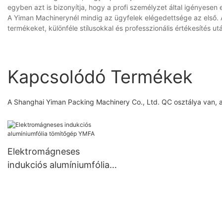
egyben azt is bizonyítja, hogy a profi személyzet által igényesen e
A Yiman Machinerynél mindig az ügyfelek elégedettsége az első. A
termékeket, különféle stílusokkal és professzionális értékesítés ut
Kapcsolódó Termékek
A Shanghai Yiman Packing Machinery Co., Ltd. QC osztálya van, a
Elektromágneses
indukciós alumíniumfólia
tömítőgép YMFA