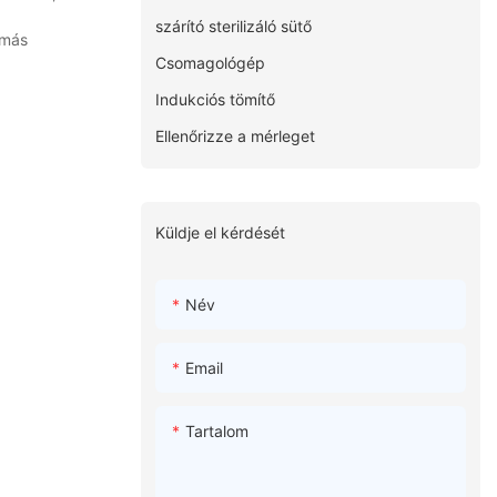
szárító sterilizáló sütő
 más
Csomagológép
Indukciós tömítő
Ellenőrizze a mérleget
Küldje el kérdését
Név
Email
Tartalom