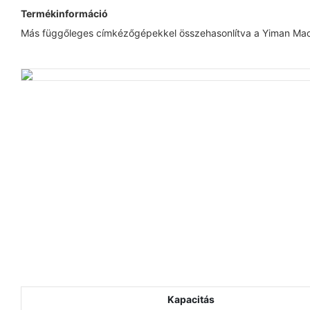
Termékinformáció
Más függőleges címkézőgépekkel összehasonlítva a Yiman Machi
Kapacitás