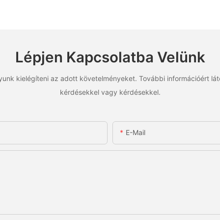
Lépjen Kapcsolatba Velünk
unk kielégíteni az adott követelményeket. További információért lá
kérdésekkel vagy kérdésekkel.
E-Mail