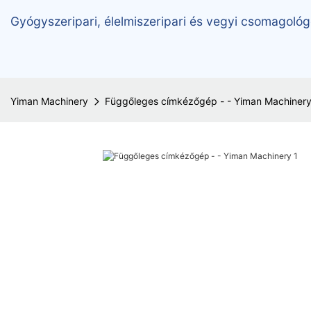
Gyógyszeripari, élelmiszeripari és vegyi csomagológ
Yiman Machinery
Függőleges címkézőgép - - Yiman Machiner