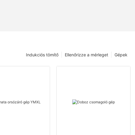
Indukciós tömítő
Ellenőrizze a mérleget
Gépek