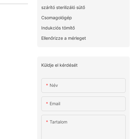
szárító sterilizáló sütő
Csomagológép
Indukciós tömítő
Ellenőrizze a mérleget
Küldje el kérdését
Név
Email
Tartalom