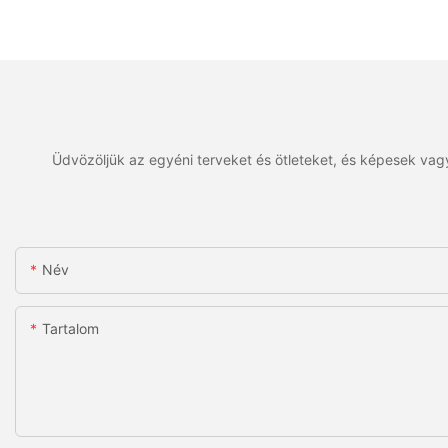
Üdvözöljük az egyéni terveket és ötleteket, és képesek vagy
Név
Tartalom