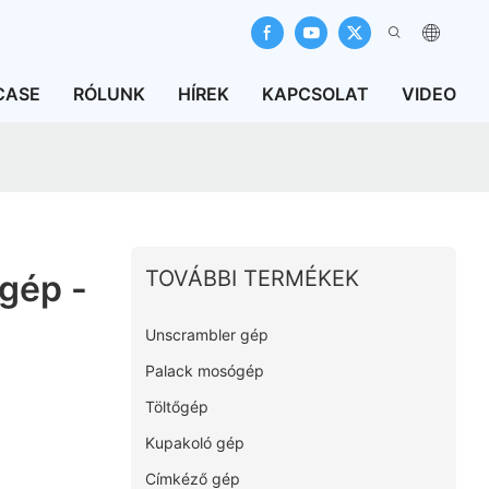
CASE
RÓLUNK
HÍREK
KAPCSOLAT
VIDEO
TOVÁBBI TERMÉKEK
gép -
Unscrambler gép
Palack mosógép
Töltőgép
Kupakoló gép
Címkéző gép