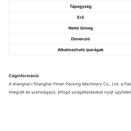
Tápegység
Erő
Nettó tömeg
Dimenzió
Alkalmazható iparágak
Céginformáció
A shanghai-i Shanghai Yiman Packing Machinery Co., Ltd. a Palac
integrált és szerteágazó, átfogó szolgáltatásokat nyújt ügyfel