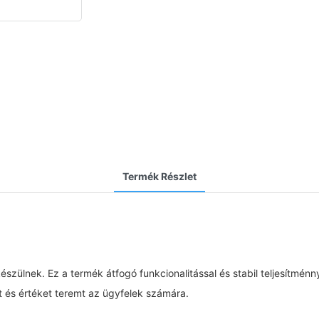
Termék Részlet
zülnek. Ez a termék átfogó funkcionalitással és stabil teljesítménny
 és értéket teremt az ügyfelek számára.