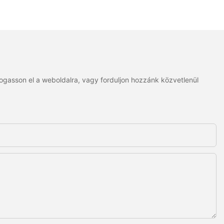
togasson el a weboldalra, vagy forduljon hozzánk közvetlenül