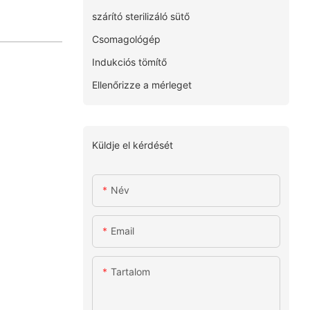
szárító sterilizáló sütő
Csomagológép
Indukciós tömítő
Ellenőrizze a mérleget
Küldje el kérdését
Név
Email
Tartalom