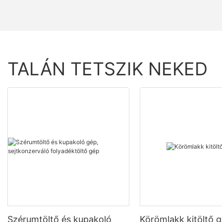
TALÁN TETSZIK NEKED
Szérumtöltő és kupakoló
Körömlakk kitöltő 