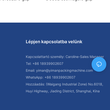
Lépjen kapcsolatba velünk
Kapcsolattartó személy: Caroline-Sales Manager
Tel: +86 18939902607
Email:
yiman@yimanpackingmachine.com
WhatsApp: +86 18939902607
Hozzáadás: (Waigang Industrial Zone) No.6018,
Huyi Highway, Jiading District, Shanghai, Kína