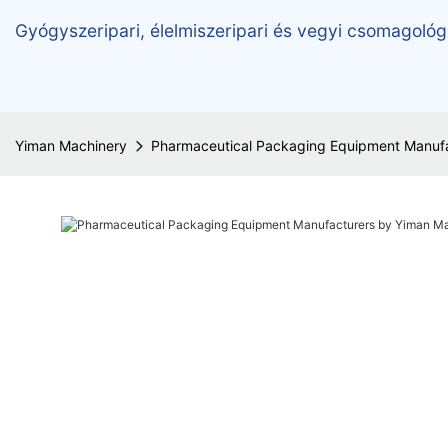
Gyógyszeripari, élelmiszeripari és vegyi csomagológ
Yiman Machinery
Pharmaceutical Packaging Equipment Manuf