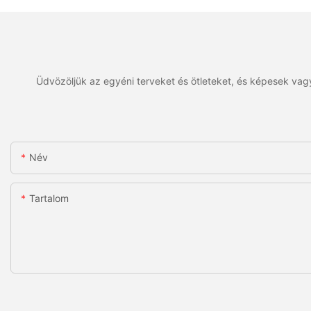
Üdvözöljük az egyéni terveket és ötleteket, és képesek vagy
Név
Tartalom