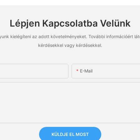
Lépjen Kapcsolatba Velünk
unk kielégíteni az adott követelményeket. További információért lá
kérdésekkel vagy kérdésekkel.
E-Mail
KÜLDJE EL MOST