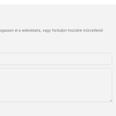
togasson el a weboldalra, vagy forduljon hozzánk közvetlenül