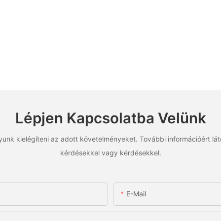
Lépjen Kapcsolatba Velünk
unk kielégíteni az adott követelményeket. További információért lá
kérdésekkel vagy kérdésekkel.
E-Mail