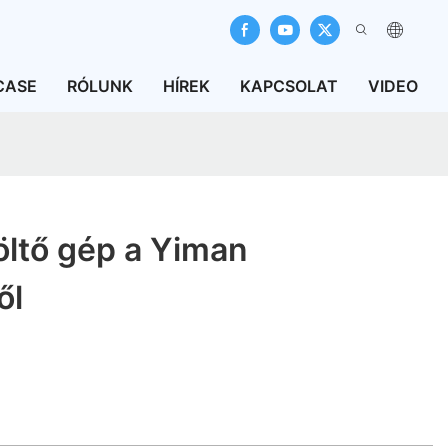
CASE
RÓLUNK
HÍREK
KAPCSOLAT
VIDEO
öltő gép a Yiman
ől