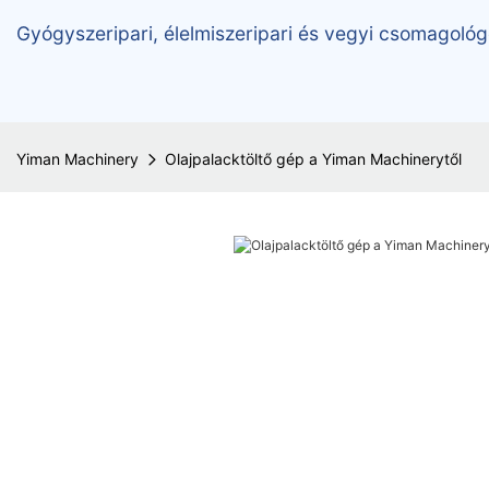
Gyógyszeripari, élelmiszeripari és vegyi csomagológ
Yiman Machinery
Olajpalacktöltő gép a Yiman Machinerytől