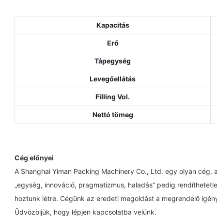
Kapacitás
Erő
Tápegység
Levegőellátás
Filling Vol.
Nettó tömeg
Cég előnyei
A Shanghai Yiman Packing Machinery Co., Ltd. egy olyan cég, ame
„egység, innováció, pragmatizmus, haladás” pedig rendíthetetle
hoztunk létre. Cégünk az eredeti megoldást a megrendelő igénye
Üdvözöljük, hogy lépjen kapcsolatba velünk.