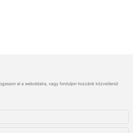
togasson el a weboldalra, vagy forduljon hozzánk közvetlenül