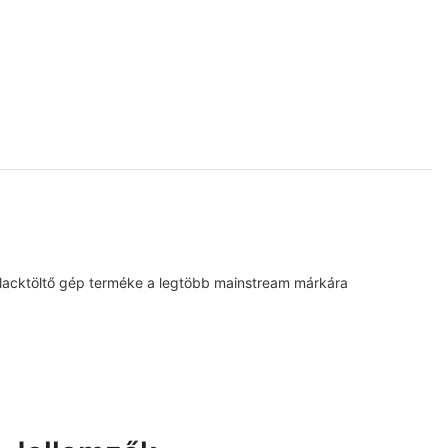
palacktöltő gép terméke a legtöbb mainstream márkára