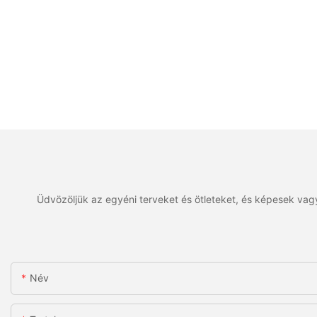
Üdvözöljük az egyéni terveket és ötleteket, és képesek vagy
Név