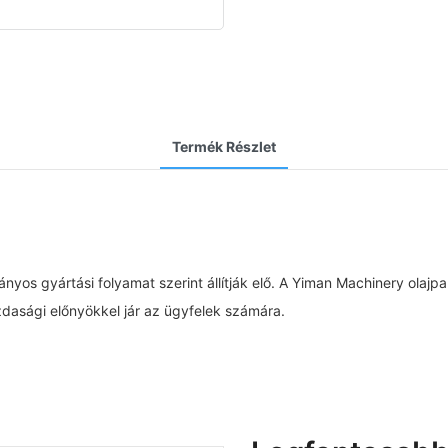
Termék Részlet
yos gyártási folyamat szerint állítják elő. A Yiman Machinery olaj
zdasági előnyökkel jár az ügyfelek számára.