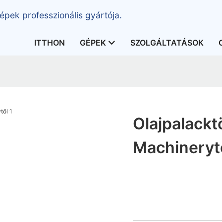
épek professzionális gyártója.
ITTHON
GÉPEK
SZOLGÁLTATÁSOK
Olajpalackt
Machineryt