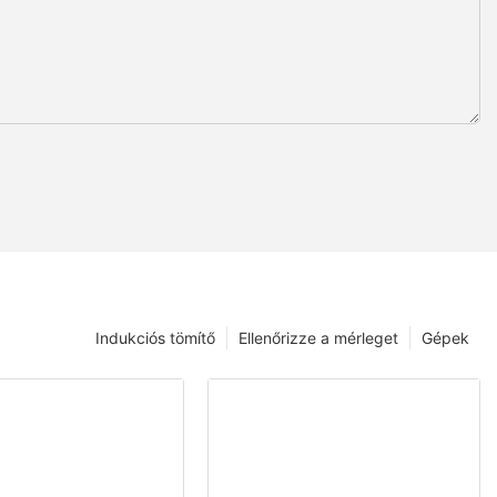
Indukciós tömítő
Ellenőrizze a mérleget
Gépek