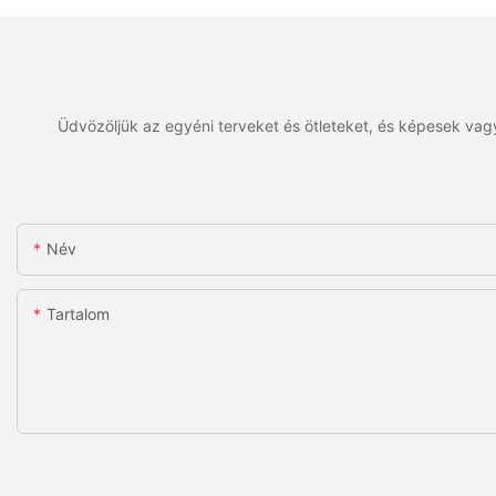
Üdvözöljük az egyéni terveket és ötleteket, és képesek vagy
Név
Tartalom