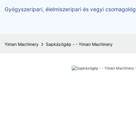
Gyógyszeripari, élelmiszeripari és vegyi csomagológ
Yiman Machinery
Sapkázógép - - Yiman Machinery