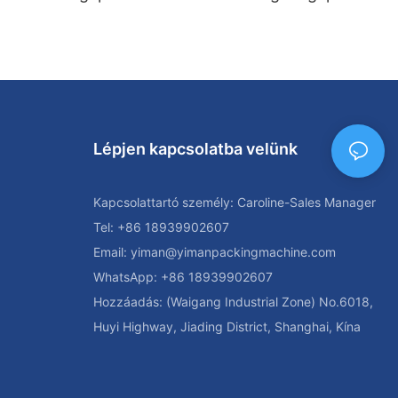
Lépjen kapcsolatba velünk
Kapcsolattartó személy: Caroline-Sales Manager
Tel: +86 18939902607
Email:
yiman@yimanpackingmachine.com
WhatsApp: +86 18939902607
Hozzáadás: (Waigang Industrial Zone) No.6018,
Huyi Highway, Jiading District, Shanghai, Kína