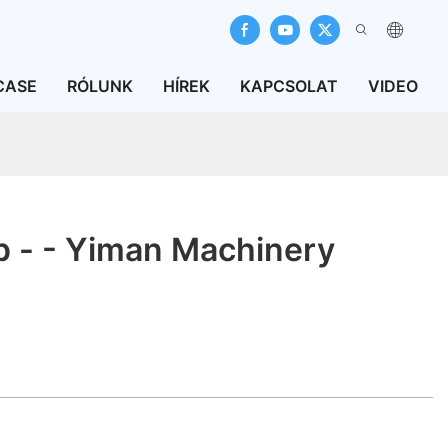
CASE
RÓLUNK
HÍREK
KAPCSOLAT
VIDEO
 - - Yiman Machinery