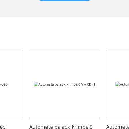
gép
Automata palack krimpelő
Automata