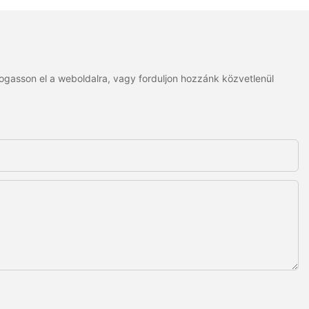
togasson el a weboldalra, vagy forduljon hozzánk közvetlenül