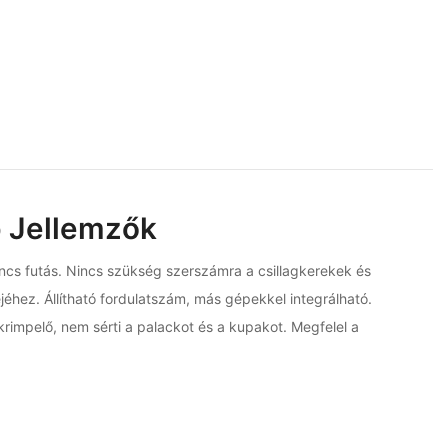
 Jellemzők
incs futás. Nincs szükség szerszámra a csillagkerekek és
éhez. Állítható fordulatszám, más gépekkel integrálható.
krimpelő, nem sérti a palackot és a kupakot. Megfelel a