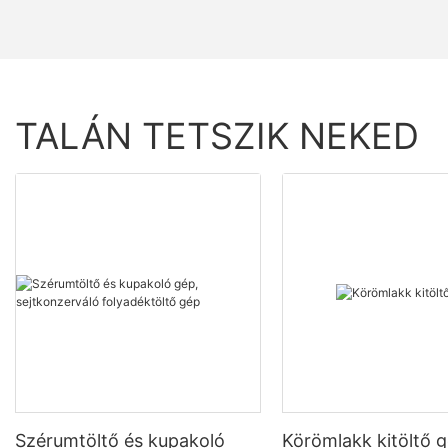
TALÁN TETSZIK NEKED
Szérumtöltő és kupakoló
Körömlakk kitöltő 