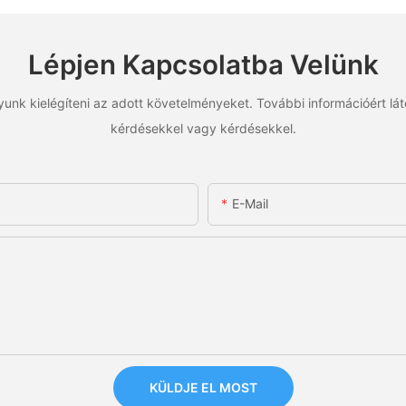
Lépjen Kapcsolatba Velünk
unk kielégíteni az adott követelményeket. További információért lá
kérdésekkel vagy kérdésekkel.
E-Mail
KÜLDJE EL MOST