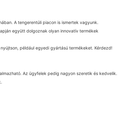
nában. A tengerentúli piacon is ismertek vagyunk.
lapján együtt dolgoznak olyan innovatív termékek
t nyújtson, például egyedi gyártású termékeket. Kérdezd!
almazható. Az ügyfelek pedig nagyon szeretik és kedvelik.
k.