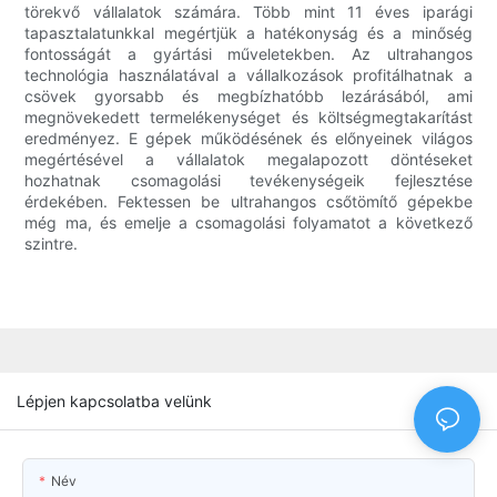
törekvő vállalatok számára. Több mint 11 éves iparági
tapasztalatunkkal megértjük a hatékonyság és a minőség
fontosságát a gyártási műveletekben. Az ultrahangos
technológia használatával a vállalkozások profitálhatnak a
csövek gyorsabb és megbízhatóbb lezárásából, ami
megnövekedett termelékenységet és költségmegtakarítást
eredményez. E gépek működésének és előnyeinek világos
megértésével a vállalatok megalapozott döntéseket
hozhatnak csomagolási tevékenységeik fejlesztése
érdekében. Fektessen be ultrahangos csőtömítő gépekbe
még ma, és emelje a csomagolási folyamatot a következő
szintre.
Lépjen kapcsolatba velünk
Név