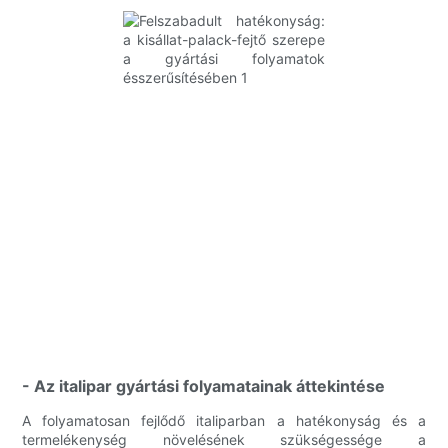
- Az italipar gyártási folyamatainak áttekintése
A folyamatosan fejlődő italiparban a hatékonyság és a
termelékenység növelésének szükségessége a