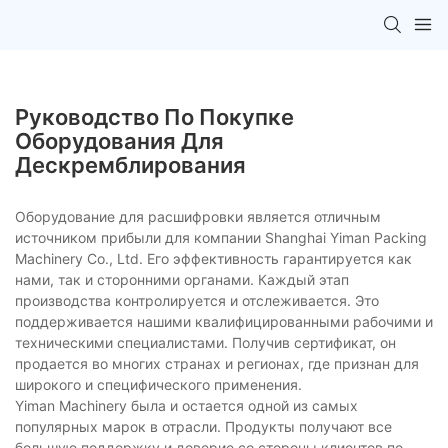
Руководство По Покупке
Оборудования Для
Дескремблирования
Оборудование для расшифровки является отличным
источником прибыли для компании Shanghai Yiman Packing
Machinery Co., Ltd. Его эффективность гарантируется как
нами, так и сторонними органами. Каждый этап
производства контролируется и отслеживается. Это
поддерживается нашими квалифицированными рабочими и
техническими специалистами. Получив сертификат, он
продается во многих странах и регионах, где признан для
широкого и специфического применения.
Yiman Machinery была и остается одной из самых
популярных марок в отрасли. Продукты получают все
большую поддержку и доверие со стороны клиентов по