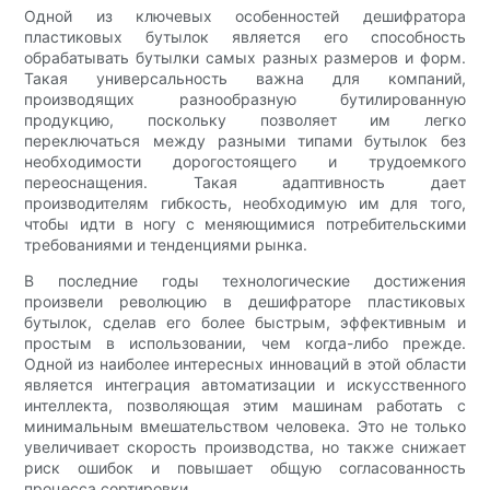
Одной из ключевых особенностей дешифратора
пластиковых бутылок является его способность
обрабатывать бутылки самых разных размеров и форм.
Такая универсальность важна для компаний,
производящих разнообразную бутилированную
продукцию, поскольку позволяет им легко
переключаться между разными типами бутылок без
необходимости дорогостоящего и трудоемкого
переоснащения. Такая адаптивность дает
производителям гибкость, необходимую им для того,
чтобы идти в ногу с меняющимися потребительскими
требованиями и тенденциями рынка.
В последние годы технологические достижения
произвели революцию в дешифраторе пластиковых
бутылок, сделав его более быстрым, эффективным и
простым в использовании, чем когда-либо прежде.
Одной из наиболее интересных инноваций в этой области
является интеграция автоматизации и искусственного
интеллекта, позволяющая этим машинам работать с
минимальным вмешательством человека. Это не только
увеличивает скорость производства, но также снижает
риск ошибок и повышает общую согласованность
процесса сортировки.