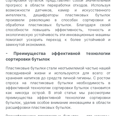
сортировки бутылок представляет собой значительный
прогресс в области переработки отходов. Используя
возможности датчиков, камер и искусственного
интеллекта, дешифраторы пластиковых бутылок
произвели революцию в способах сортировки и
обработки пластиковых бутылок. Благодаря своей
способности повышать эффективность, точность и
экологическую устойчивость эти инновационные машины
помогают ускорить переход к более устойчивой и
замкнутой экономике.
- Преимущества эффективной технологии
сортировки бутылок
Пластиковые бутылки стали неотъемлемой частью нашей
повседневной жизни и используются для всего: от
хранения напитков до средств личной гигиены. С ростом
спроса на пластиковые бутылки необходимость в
эффективной технологии сортировки бутылок становится
как никогда острой. В этой статье мы рассмотрим
преимущества эффективной технологии сортировки
бутылок, уделив особое внимание инновациям в области
расшифровки пластиковых бутылок.
Расшифровщики пластиковых бутылок — это машины,