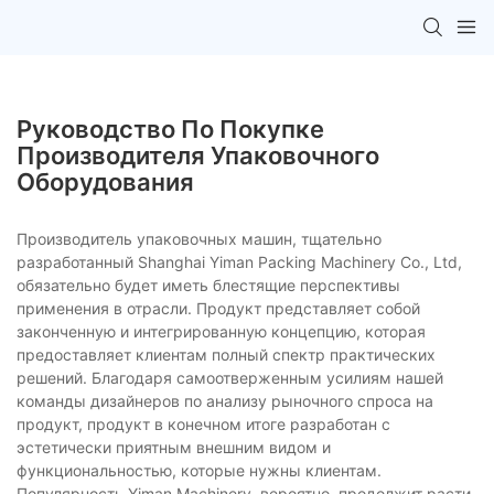
Руководство По Покупке
Производителя Упаковочного
Оборудования
Производитель упаковочных машин, тщательно
разработанный Shanghai Yiman Packing Machinery Co., Ltd,
обязательно будет иметь блестящие перспективы
применения в отрасли. Продукт представляет собой
законченную и интегрированную концепцию, которая
предоставляет клиентам полный спектр практических
решений. Благодаря самоотверженным усилиям нашей
команды дизайнеров по анализу рыночного спроса на
продукт, продукт в конечном итоге разработан с
эстетически приятным внешним видом и
функциональностью, которые нужны клиентам.
Популярность Yiman Machinery, вероятно, продолжит расти.