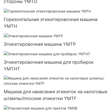
стороны YMTD
Горизонтальная этикетировочная машина
YMTH
Этикетировочная машина YMTP
Этикетировочная машина для пробирок
YMTHT
Машина для нанесения этикеток на налоговые
штампы/плоские этикетки YMTF