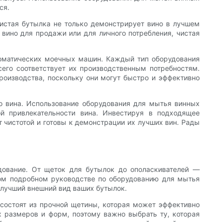
ся.
чистая бутылка не только демонстрирует вино в лучшем
 вино для продажи или для личного потребления, чистая
томатических моечных машин. Каждый тип оборудования
сего соответствует их производственным потребностям.
оизводства, поскольку они могут быстро и эффективно
о вина. Использование оборудования для мытья винных
ой привлекательности вина. Инвестируя в подходящее
 чистотой и готовы к демонстрации их лучших вин. Рады
удование. От щеток для бутылок до ополаскивателей —
том подробном руководстве по оборудованию для мытья
илучший внешний вид ваших бутылок.
состоят из прочной щетины, которая может эффективно
х размеров и форм, поэтому важно выбрать ту, которая