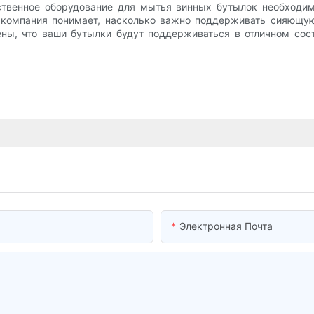
ественное оборудование для мытья винных бутылок необходи
а компания понимает, насколько важно поддерживать сияющую
ены, что ваши бутылки будут поддерживаться в отличном со
Электронная Почта