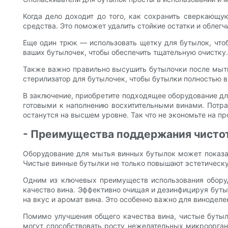
Когда дело доходит до того, как сохранить сверкающу
средства. Это поможет удалить стойкие остатки и облегч
Еще один трюк — использовать щетку для бутылок, что
ваших бутылочек, чтобы обеспечить тщательную очистку.
Также важно правильно высушить бутылочки после мытья
стерилизатор для бутылочек, чтобы бутылки полностью 
В заключение, приобретите подходящее оборудование дл
готовыми к наполнению восхитительными винами. Потра
останутся на высшем уровне. Так что не экономьте на пр
- Преимущества поддержания чисто
Оборудование для мытья винных бутылок может показа
Чистые винные бутылки не только повышают эстетическу
Одним из ключевых преимуществ использования оборуд
качество вина. Эффективно очищая и дезинфицируя бутыл
на вкус и аромат вина. Это особенно важно для винодел
Помимо улучшения общего качества вина, чистые бутыл
могут способствовать росту нежелательных микроорган