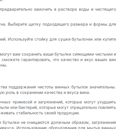
 предварительно замочить в растворе воды и чистящего
ятна. Выберите щетку подходящего размера и формы для
ий. Используйте стойку для сушки бутылочек или купите
помогут вам сохранить ваши бутылки сияющими чистыми и
сможете гарантировать, что качество и вкус ваших вин
рны.
тва поддержания чистоты винных бутылок значительны.
ю роль в сохранении качества и вкуса вина.
чных примесей и загрязнений, которые могут ухудшить
пыли или бактерий, которые могут отрицательно повлиять
рживать стабильность своей продукции.
ые бутылки не очищаются должным образом, загрязнения
ривкуса. Использование оборудования для мытья винных