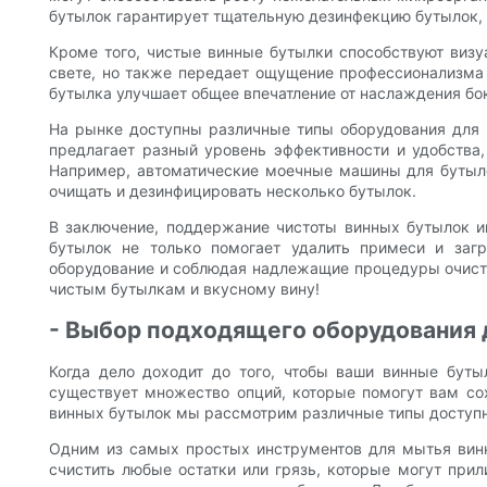
бутылок гарантирует тщательную дезинфекцию бутылок, 
Кроме того, чистые винные бутылки способствуют визу
свете, но также передает ощущение профессионализма и
бутылка улучшает общее впечатление от наслаждения бо
На рынке доступны различные типы оборудования для 
предлагает разный уровень эффективности и удобства,
Например, автоматические моечные машины для бутыло
очищать и дезинфицировать несколько бутылок.
В заключение, поддержание чистоты винных бутылок и
бутылок не только помогает удалить примеси и загр
оборудование и соблюдая надлежащие процедуры очистки
чистым бутылкам и вкусному вину!
- Выбор подходящего оборудования 
Когда дело доходит до того, чтобы ваши винные буты
существует множество опций, которые помогут вам со
винных бутылок мы рассмотрим различные типы доступно
Одним из самых простых инструментов для мытья винн
счистить любые остатки или грязь, которые могут при