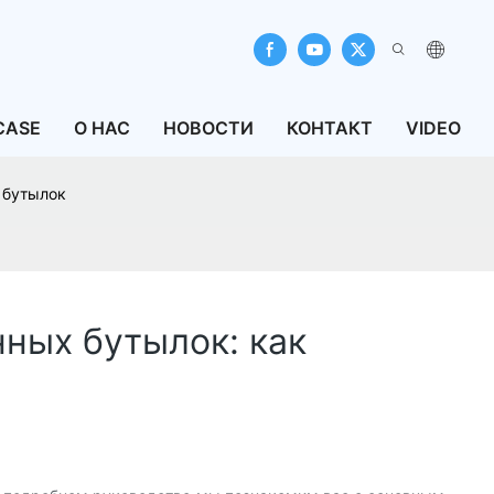
CASE
О НАС
НОВОСТИ
КОНТАКТ
VIDEO
 бутылок
ных бутылок: как