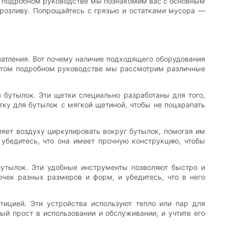
ом подробном руководстве мы познакомим вас с основным
розливу. Попрощайтесь с грязью и остатками мусора —
чатления. Вот почему наличие подходящего оборудования
В этом подробном руководстве мы рассмотрим различные
бутылок. Эти щетки специально разработаны для того,
тку для бутылок с мягкой щетиной, чтобы не поцарапать
яет воздуху циркулировать вокруг бутылок, помогая им
убедитесь, что она имеет прочную конструкцию, чтобы
утылок. Эти удобные инструменты позволяют быстро и
чек разных размеров и форм, и убедитесь, что в него
тицией. Эти устройства используют тепло или пар для
рый прост в использовании и обслуживании, и учтите его