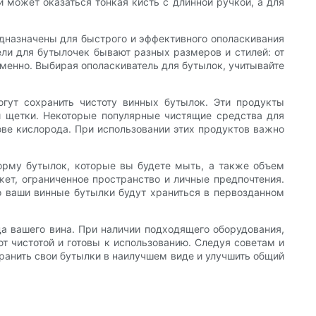
может оказаться тонкая кисть с длинной ручкой, а для
дназначены для быстрого и эффективного ополаскивания
ели для бутылочек бывают разных размеров и стилей: от
менно. Выбирая ополаскиватель для бутылок, учитывайте
гут сохранить чистоту винных бутылок. Эти продукты
 и щетки. Некоторые популярные чистящие средства для
ве кислорода. При использовании этих продуктов важно
орму бутылок, которые вы будете мыть, а также объем
жет, ограниченное пространство и личные предпочтения.
о ваши винные бутылки будут храниться в первозданном
а вашего вина. При наличии подходящего оборудования,
т чистотой и готовы к использованию. Следуя советам и
анить свои бутылки в наилучшем виде и улучшить общий