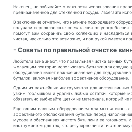
Наконец, не забывайте о важности использования прав
предназначенное для стеклянной посуды. Избегайте испо
В заключение отметим, что наличие подходящего оборуд
получали первоклассные впечатления от употребления 
помогут вам сохранить свою коллекцию и насладиться в
чистая, насколько это возможно, и под рукой имеется 
- Советы по правильной очистке вин
Любители вина знают, что правильная чистка винных бут
желающим повторно использовать бутылки для следующей
оборудования имеет важное значение для поддержания 
бутылок, включая наиболее эффективное оборудование.
Одним из важнейших инструментов для чистки винных б
узким горлышком и удалить любые остатки, которые мог
обязательно выбирайте щетку из материала, который не 
Еще одним важным оборудованием для мытья винных бу
эффективного ополаскивания бутылок перед наполнением
мусора и обеспечивая чистоту бутылки и ее готовность 
инструментом для тех, кто регулярно чистит и стерилизу