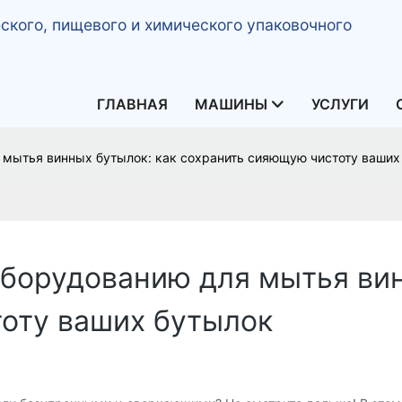
кого, пищевого и химического упаковочного
ГЛАВНАЯ
МАШИНЫ
УСЛУГИ
 мытья винных бутылок: как сохранить сияющую чистоту ваших
оборудованию для мытья вин
оту ваших бутылок