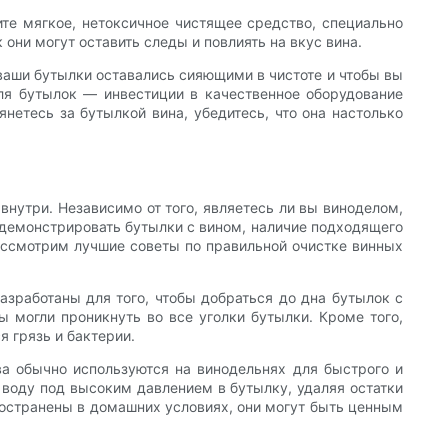
те мягкое, нетоксичное чистящее средство, специально
они могут оставить следы и повлиять на вкус вина.
ваши бутылки оставались сияющими в чистоте и чтобы вы
для бутылок — инвестиции в качественное оборудование
нетесь за бутылкой вина, убедитесь, что она настолько
внутри. Независимо от того, являетесь ли вы виноделом,
 демонстрировать бутылки с вином, наличие подходящего
ассмотрим лучшие советы по правильной очистке винных
зработаны для того, чтобы добраться до дна бутылок с
ы могли проникнуть во все уголки бутылки. Кроме того,
 грязь и бактерии.
а обычно используются на винодельнях для быстрого и
 воду под высоким давлением в бутылку, удаляя остатки
пространены в домашних условиях, они могут быть ценным