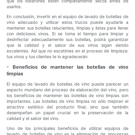
que los biberones estén completamente secos antes de
usarlos.
En conclusión, invertir en el equipo de lavado de botellas de
vino adecuado y utilizar estos trucos puede ayudarle a
mantener sus botellas relucientes, limpias y listas para llenar
con deliciosos vinos. Si se toma el tiempo para limpiar y
desinfectar adecuadamente sus botellas, podrá garantizar
que la calidad y el sabor de sus vinos sigan siendo
excelentes. Así que no escatimes en el proceso de limpieza:
tus vinos y tus clientes te lo agradecerán.
- Beneficios de mantener las botellas de vino
limpias
El equipo de lavado de botellas de vino puede parecer un
aspecto mundano del proceso de elaboración del vino, pero
los beneficios de mantener las botellas de vino limpias son
importantes. Las botellas de vino limpias no sólo mejoran el
atractivo estético del producto final, sino que también
desempeñan un papel crucial en la preservación de la
calidad y el sabor del vino.
Uno de los principales beneficios de utilizar equipos de
lavado de botellas de vino es la eliminación de impurezas