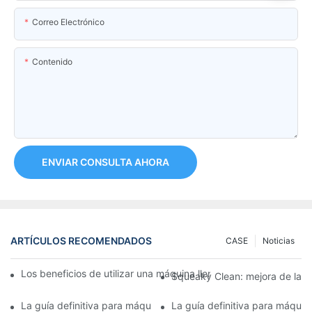
Correo Electrónico
Contenido
ENVIAR CONSULTA AHORA
ARTÍCULOS RECOMENDADOS
CASE
Noticias
Los beneficios de utilizar una máquina llenadora de tubos com
Squeaky Clean: mejora de la ef
La guía definitiva para máquinas prensadoras de tubos plegable
La guía definitiva para máquin