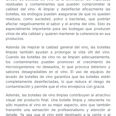
residuales y contaminantes que pueden comprometer la
calidad del vino. Al limpiar y desinfectar eficazmente las
botellas, los enólogos pueden asegurarse de que no queden
residuos, como suciedad, polvo o bacterias, que podrían
afectar negativamente el sabor y el aroma del vino. Esto es
especialmente importante para las bodegas que producen
vinos de alta calidad y quieren mantener la coherencia en sus
productos.
Además de mejorar la calidad general del vino, las botellas
limpias también ayudan a prolongar la vida útil del vino.
Cuando las botellas de vino no se limpian adecuadamente,
los contaminantes pueden promover el crecimiento de
microorganismos no deseados, lo que provoca deterioro y
sabores desagradables en el vino. El uso de equipos de
lavado de botellas de vino garantiza que las botellas estén
completamente desinfectadas, lo que reduce el riesgo de
contaminación y permite que el vino envejezca con gracia.
Además, las botellas de vino limpias contribuyen al atractivo
visual del producto final. Una botella limpia y reluciente no
sólo muestra el vino en su mejor aspecto, sino que también
transmite una sensación de profesionalismo y atención al
detalle. Ya sea que el vino esté destinado a la venta o al