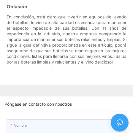
Onlusión
En conclusión, está claro que invertir en equipos de lavado
de botellas de vino de alta calidad es esencial para mantener
el aspecto impecable de sus botellas. Con 11 años de
experiencia en la industria, nuestra empresa comprende la
importancia de mantener sus botellas relucientes y limpias. Si
sigue la guía definitiva proporcionada en este artículo, podrá
asegurarse de que sus botellas se mantengan en las mejores
condiciones, listas para llenarse con sus mejores vinos. ¡Salud
por las botellas limpias y relucientes y el vino delicioso!
Póngase en contacto con nosotros
Nombre