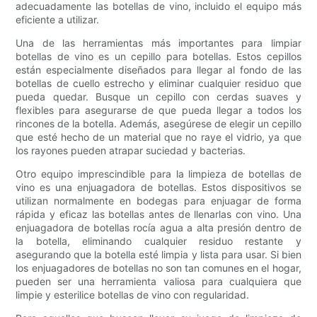
adecuadamente las botellas de vino, incluido el equipo más
eficiente a utilizar.
Una de las herramientas más importantes para limpiar
botellas de vino es un cepillo para botellas. Estos cepillos
están especialmente diseñados para llegar al fondo de las
botellas de cuello estrecho y eliminar cualquier residuo que
pueda quedar. Busque un cepillo con cerdas suaves y
flexibles para asegurarse de que pueda llegar a todos los
rincones de la botella. Además, asegúrese de elegir un cepillo
que esté hecho de un material que no raye el vidrio, ya que
los rayones pueden atrapar suciedad y bacterias.
Otro equipo imprescindible para la limpieza de botellas de
vino es una enjuagadora de botellas. Estos dispositivos se
utilizan normalmente en bodegas para enjuagar de forma
rápida y eficaz las botellas antes de llenarlas con vino. Una
enjuagadora de botellas rocía agua a alta presión dentro de
la botella, eliminando cualquier residuo restante y
asegurando que la botella esté limpia y lista para usar. Si bien
los enjuagadores de botellas no son tan comunes en el hogar,
pueden ser una herramienta valiosa para cualquiera que
limpie y esterilice botellas de vino con regularidad.