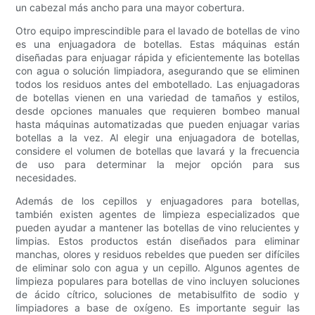
un cabezal más ancho para una mayor cobertura.
Otro equipo imprescindible para el lavado de botellas de vino
es una enjuagadora de botellas. Estas máquinas están
diseñadas para enjuagar rápida y eficientemente las botellas
con agua o solución limpiadora, asegurando que se eliminen
todos los residuos antes del embotellado. Las enjuagadoras
de botellas vienen en una variedad de tamaños y estilos,
desde opciones manuales que requieren bombeo manual
hasta máquinas automatizadas que pueden enjuagar varias
botellas a la vez. Al elegir una enjuagadora de botellas,
considere el volumen de botellas que lavará y la frecuencia
de uso para determinar la mejor opción para sus
necesidades.
Además de los cepillos y enjuagadores para botellas,
también existen agentes de limpieza especializados que
pueden ayudar a mantener las botellas de vino relucientes y
limpias. Estos productos están diseñados para eliminar
manchas, olores y residuos rebeldes que pueden ser difíciles
de eliminar solo con agua y un cepillo. Algunos agentes de
limpieza populares para botellas de vino incluyen soluciones
de ácido cítrico, soluciones de metabisulfito de sodio y
limpiadores a base de oxígeno. Es importante seguir las