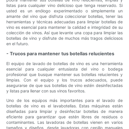
listas para cualquier vino delicioso que tenga reservado. Si
usted es un enólogo experimentado o simplemente un
amante del vino que disfruta coleccionar botellas, tener las
herramientas y técnicas adecuadas para limpiar botellas de
vino es esencial para mantener la calidad e integridad de su
colección de vinos. Así que levante una copa para limpiar las
botellas de vino y disfrute de muchos más tragos deliciosos
en el futuro.
- Trucos para mantener tus botellas relucientes
El equipo de lavado de botellas de vino es una herramienta
esencial para cualquier entusiasta del vino o bodega
profesional que busque mantener sus botellas relucientes y
limpias. Con el equipo y los trucos adecuados, puede
asegurarse de que sus botellas de vino estén desinfectadas
y listas para llenar con sus vinos favoritos.
Uno de los equipos más importantes para el lavado de
botellas de vino es el lavabotellas. Estas máquinas están
diseñadas para limpiar y desinfectar botellas de manera
eficiente para garantizar que estén libres de residuos o
contaminantes. Las lavadoras de botellas vienen en varios
tamaños y diseños, desde lavadoras con cepillo manuales