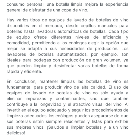
consumo personal, una botella limpia mejora la experiencia
general de disfrutar de una copa de vino.
Hay varios tipos de equipos de lavado de botellas de vino
disponibles en el mercado, desde cepillos manuales para
botellas hasta lavadoras automáticas de botellas. Cada tipo
de equipo ofrece diferentes niveles de eficiencia y
comodidad, permitiendo a los enólogos elegir la opción que
mejor se adapta a sus necesidades de producción. Los
lavadores de botellas automatizados, por ejemplo, son
ideales para bodegas con producción de gran volumen, ya
que pueden limpiar y desinfectar varias botellas de forma
rápida y eficiente.
En conclusión, mantener limpias las botellas de vino es
fundamental para producir vino de alta calidad. El uso de
equipos de lavado de botellas de vino no sólo ayuda a
eliminar impurezas y contaminantes, sino que también
contribuye a la longevidad y el atractivo visual del vino. Al
invertir en el equipo adecuado y seguir los procedimientos de
limpieza adecuados, los enólogos pueden asegurarse de que
sus botellas estén siempre relucientes y listas para exhibir
sus mejores vinos. ¡Saludos a limpiar botellas y a un vino
delicioso!