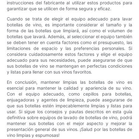
instrucciones del fabricante al utilizar estos productos para
garantizar que se utilicen de forma segura y eficaz.
Cuando se trata de elegir el equipo adecuado para lavar
botellas de vino, es importante considerar el tamaño y la
forma de las botellas que limpiará, así como el volumen de
botellas que lavará. Además, al seleccionar el equipo también
se deben tener en cuenta factores como el presupuesto, las
limitaciones de espacio y las preferencias personales. Si
considera cuidadosamente estos factores y elige el equipo
adecuado para sus necesidades, puede asegurarse de que
sus botellas de vino se mantengan en perfectas condiciones
y listas para llenar con sus vinos favoritos.
En conclusión, mantener limpias las botellas de vino es
esencial para mantener la calidad y apariencia de su vino.
Con el equipo adecuado, como cepillos para botellas,
enjuagadoras y agentes de limpieza, puede asegurarse de
que sus botellas estén impecablemente limpias y listas para
usar. Si sigue los consejos y pautas descritos en esta guía
definitiva sobre equipos de lavado de botellas de vino, podrá
mantener sus botellas con el mejor aspecto y mejorar la
presentación general de sus vinos. ¡Salud por las botellas de
vino limpias y espumosas!