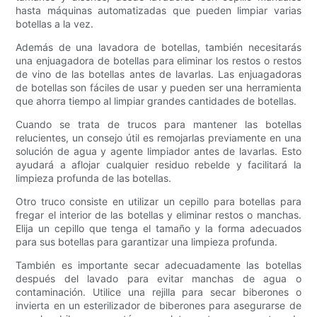
hasta máquinas automatizadas que pueden limpiar varias
botellas a la vez.
Además de una lavadora de botellas, también necesitarás
una enjuagadora de botellas para eliminar los restos o restos
de vino de las botellas antes de lavarlas. Las enjuagadoras
de botellas son fáciles de usar y pueden ser una herramienta
que ahorra tiempo al limpiar grandes cantidades de botellas.
Cuando se trata de trucos para mantener las botellas
relucientes, un consejo útil es remojarlas previamente en una
solución de agua y agente limpiador antes de lavarlas. Esto
ayudará a aflojar cualquier residuo rebelde y facilitará la
limpieza profunda de las botellas.
Otro truco consiste en utilizar un cepillo para botellas para
fregar el interior de las botellas y eliminar restos o manchas.
Elija un cepillo que tenga el tamaño y la forma adecuados
para sus botellas para garantizar una limpieza profunda.
También es importante secar adecuadamente las botellas
después del lavado para evitar manchas de agua o
contaminación. Utilice una rejilla para secar biberones o
invierta en un esterilizador de biberones para asegurarse de