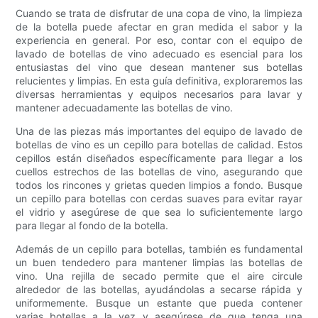
Cuando se trata de disfrutar de una copa de vino, la limpieza
de la botella puede afectar en gran medida el sabor y la
experiencia en general. Por eso, contar con el equipo de
lavado de botellas de vino adecuado es esencial para los
entusiastas del vino que desean mantener sus botellas
relucientes y limpias. En esta guía definitiva, exploraremos las
diversas herramientas y equipos necesarios para lavar y
mantener adecuadamente las botellas de vino.
Una de las piezas más importantes del equipo de lavado de
botellas de vino es un cepillo para botellas de calidad. Estos
cepillos están diseñados específicamente para llegar a los
cuellos estrechos de las botellas de vino, asegurando que
todos los rincones y grietas queden limpios a fondo. Busque
un cepillo para botellas con cerdas suaves para evitar rayar
el vidrio y asegúrese de que sea lo suficientemente largo
para llegar al fondo de la botella.
Además de un cepillo para botellas, también es fundamental
un buen tendedero para mantener limpias las botellas de
vino. Una rejilla de secado permite que el aire circule
alrededor de las botellas, ayudándolas a secarse rápida y
uniformemente. Busque un estante que pueda contener
varias botellas a la vez y asegúrese de que tenga una