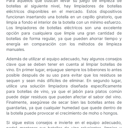
Para aquellos que buscan llevar su juego de limpieza de
botellas al siguiente nivel, hay limpiadores de botellas
eléctricos disponibles en el mercado. Estos dispositivos
funcionan insertando una botella en un cepillo giratorio, que
limpia a fondo el interior de la botella con un mínimo esfuerzo.
Los limpiadores de botellas eléctricos son una excelente
opción para cualquiera que limpie una gran cantidad de
botellas de forma regular, ya que pueden ahorrar tiempo y
energía en comparación con los métodos de limpieza
manuales.
Además de utilizar el equipo adecuado, hay algunos consejos
clave que se deben tener en cuenta al limpiar botellas de
vino. En primer lugar, enjuague siempre los biberones lo antes
posible después de su uso para evitar que los residuos se
sequen y sean más difíciles de eliminar. En segundo lugar,
utilice una solución limpiadora diseñada específicamente
para botellas de vino, ya que el jabón para platos común
puede dejar residuos que pueden afectar el sabor del vino.
Finalmente, asegúrese de secar bien las botellas antes de
guardarlas, ya que cualquier humedad que quede dentro de
la botella puede provocar el crecimiento de moho o hongos.
Si sigue estos consejos e invierte en el equipo adecuado,
podrá mantener sus botellas de vino relucientes, limpias y