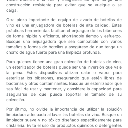
construcción resistente para evitar que se vuelque o se
caiga.
Otra pieza importante del equipo de lavado de botellas de
vino es una enjuagadora de botellas de alta calidad. Estas
prácticas herramientas facilitan el enjuague de los biberones
de forma rápida y eficiente, ahorrándole tiempo y esfuerzo.
Busque una enjuagadora que sea compatible con varios
tamaños y formas de botellas y asegúrese de que tenga un
chorro de agua fuerte para una limpieza profunda.
Para quienes tienen una gran colección de botellas de vino,
un esterilizador de botellas puede ser una inversión que vale
la pena. Estos dispositivos utilizan calor o vapor para
esterilizar los biberones, asegurando que estén libres de
bacterias y otros contaminantes. Busque un esterilizador que
sea fácil de usar y mantener, y considere la capacidad para
asegurarse de que pueda soportar el tamaño de su
colección.
Por último, no olvide la importancia de utilizar la solución
limpiadora adecuada al lavar las botellas de vino. Busque un
limpiador suave y no tóxico diseñado específicamente para
cristalería. Evite el uso de productos químicos o detergentes