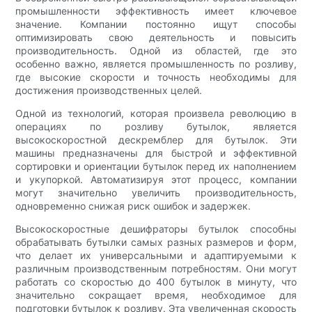
промышленности эффективность имеет ключевое
значение. Компании постоянно ищут способы
оптимизировать свою деятельность и повысить
производительность. Одной из областей, где это
особенно важно, является промышленность по розливу,
где высокие скорости и точность необходимы для
достижения производственных целей.
Одной из технологий, которая произвела революцию в
операциях по розливу бутылок, является
высокоскоростной дескремблер для бутылок. Эти
машины предназначены для быстрой и эффективной
сортировки и ориентации бутылок перед их наполнением
и укупоркой. Автоматизируя этот процесс, компании
могут значительно увеличить производительность,
одновременно снижая риск ошибок и задержек.
Высокоскоростные дешифраторы бутылок способны
обрабатывать бутылки самых разных размеров и форм,
что делает их универсальными и адаптируемыми к
различным производственным потребностям. Они могут
работать со скоростью до 400 бутылок в минуту, что
значительно сокращает время, необходимое для
подготовки бутылок к розливу. Эта увеличенная скорость