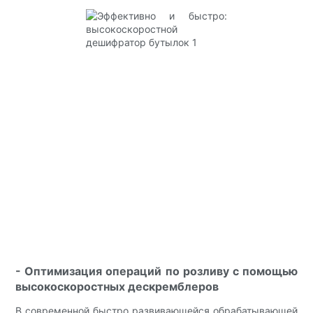
- Оптимизация операций по розливу с помощью
высокоскоростных дескремблеров
В современной быстро развивающейся обрабатывающей