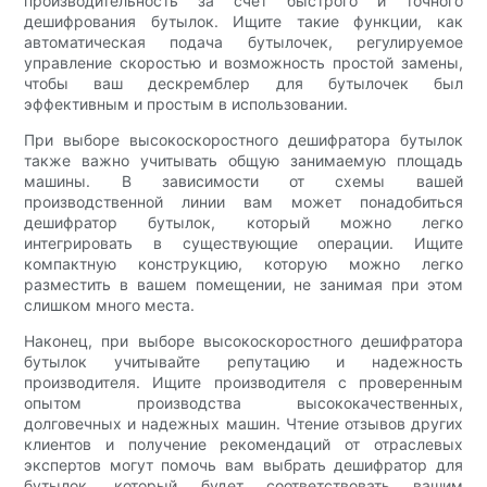
производительность за счет быстрого и точного
дешифрования бутылок. Ищите такие функции, как
автоматическая подача бутылочек, регулируемое
управление скоростью и возможность простой замены,
чтобы ваш дескремблер для бутылочек был
эффективным и простым в использовании.
При выборе высокоскоростного дешифратора бутылок
также важно учитывать общую занимаемую площадь
машины. В зависимости от схемы вашей
производственной линии вам может понадобиться
дешифратор бутылок, который можно легко
интегрировать в существующие операции. Ищите
компактную конструкцию, которую можно легко
разместить в вашем помещении, не занимая при этом
слишком много места.
Наконец, при выборе высокоскоростного дешифратора
бутылок учитывайте репутацию и надежность
производителя. Ищите производителя с проверенным
опытом производства высококачественных,
долговечных и надежных машин. Чтение отзывов других
клиентов и получение рекомендаций от отраслевых
экспертов могут помочь вам выбрать дешифратор для
бутылок, который будет соответствовать вашим