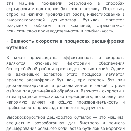
эти машины произвели революцию в способах
сортировки и подготовки бутылок к розливу. Поскольку
спрос на напитки продолжает расти, инвестирование в
высокоскоростной дешифратор бутылок является
разумным выбором для компаний, стремящихся
повысить свою производительность и прибыльность.
- Важность скорости в процессах расшифровки
бутылок
В мире производства эффективность и скорость
являются ключевыми факторами обеспечения
бесперебойной работы производственных линий. Одним
из важнейших аспектов этого процесса является
процесс расшифровки бутылок, при котором бутылки
дерандомизируются и располагаются в одной строке
файлов для дальнейшей обработки. Важность скорости в
этом процессе невозможно переоценить, поскольку она
напрямую влияет на общую производительность и
прибыльность производственного предприятия.
Высокоскоростной дешифратор бутылок — это машина,
специально разработанная для быстрого и точного
дешифрования большого количества бутылок за короткий