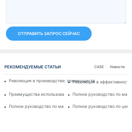
ОТПРАВИТЬ ЗАПРОС СЕЙЧАС
РЕКОМЕНДУЕМЫЕ СТАТЬИ
CASE
Новости
Революция в производстве: преимущества высокоскорост
Революция в эффективности
Преимущества использования полностью автоматической м
Полное руководство по маши
Полное руководство по машинам для запайки складных туб:
Полное руководство по цена