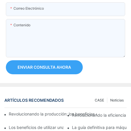
Correo Electrónico
Contenido
ENVIAR CONSULTA AHORA
ARTÍCULOS RECOMENDADOS
CASE
Noticias
Revolucionando la producción: los beneficios de un posicionador
Revolucionando la eficiencia de
Los beneficios de utilizar una máquina llenadora de tubos com
La guía definitiva para máquin