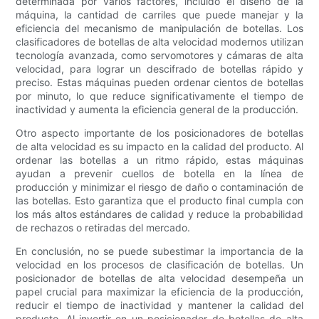
determinada por varios factores, incluido el diseño de la
máquina, la cantidad de carriles que puede manejar y la
eficiencia del mecanismo de manipulación de botellas. Los
clasificadores de botellas de alta velocidad modernos utilizan
tecnología avanzada, como servomotores y cámaras de alta
velocidad, para lograr un descifrado de botellas rápido y
preciso. Estas máquinas pueden ordenar cientos de botellas
por minuto, lo que reduce significativamente el tiempo de
inactividad y aumenta la eficiencia general de la producción.
Otro aspecto importante de los posicionadores de botellas
de alta velocidad es su impacto en la calidad del producto. Al
ordenar las botellas a un ritmo rápido, estas máquinas
ayudan a prevenir cuellos de botella en la línea de
producción y minimizar el riesgo de daño o contaminación de
las botellas. Esto garantiza que el producto final cumpla con
los más altos estándares de calidad y reduce la probabilidad
de rechazos o retiradas del mercado.
En conclusión, no se puede subestimar la importancia de la
velocidad en los procesos de clasificación de botellas. Un
posicionador de botellas de alta velocidad desempeña un
papel crucial para maximizar la eficiencia de la producción,
reducir el tiempo de inactividad y mantener la calidad del
producto. Al invertir en un posicionador de botellas de alta