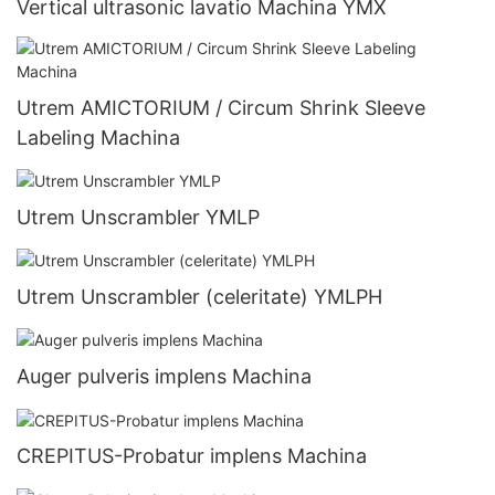
Vertical ultrasonic lavatio Machina YMX
Utrem AMICTORIUM / Circum Shrink Sleeve
Labeling Machina
Utrem Unscrambler YMLP
Utrem Unscrambler (celeritate) YMLPH
Auger pulveris implens Machina
CREPITUS-Probatur implens Machina