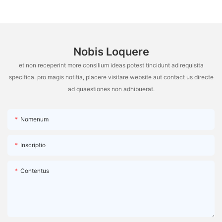
Nobis Loquere
et non receperint more consilium ideas potest tincidunt ad requisita
specifica. pro magis notitia, placere visitare website aut contact us directe
ad quaestiones non adhibuerat.
Nomenum
Inscriptio
Contentus