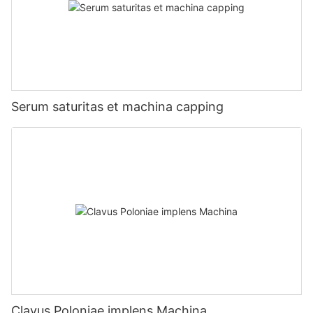
Serum saturitas et machina capping
Clavus Poloniae implens Machina