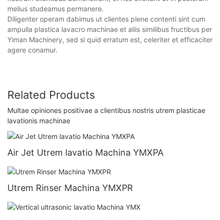
melius studeamus permanere.
Diligenter operam dabimus ut clientes plene contenti sint cum
ampulla plastica lavacro machinae et aliis similibus fructibus per
Yiman Machinery, sed si quid erratum est, celeriter et efficaciter
agere conamur.
Related Products
Multae opiniones positivae a clientibus nostris utrem plasticae
lavationis machinae
Air Jet Utrem lavatio Machina YMXPA
Utrem Rinser Machina YMXPR