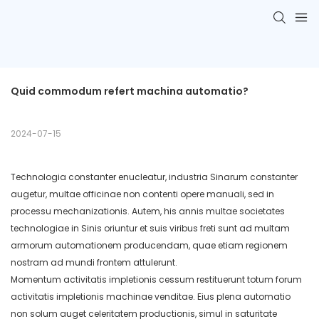
Quid commodum refert machina automatio?
2024-07-15
Technologia constanter enucleatur, industria Sinarum constanter
augetur, multae officinae non contenti opere manuali, sed in
processu mechanizationis. Autem, his annis multae societates
technologiae in Sinis oriuntur et suis viribus freti sunt ad multam
armorum automationem producendam, quae etiam regionem
nostram ad mundi frontem attulerunt.
Momentum activitatis impletionis cessum restituerunt totum forum
activitatis impletionis machinae venditae. Eius plena automatio
non solum auget celeritatem productionis, simul in saturitate