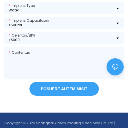
Implens Type
Implens Capacitatem
Celeritas/BPH
Contentus
POSUERE AUTEM MISIT
Copyright © 2026 Shanghai Yiman Packing Machinery Co., Ltd |