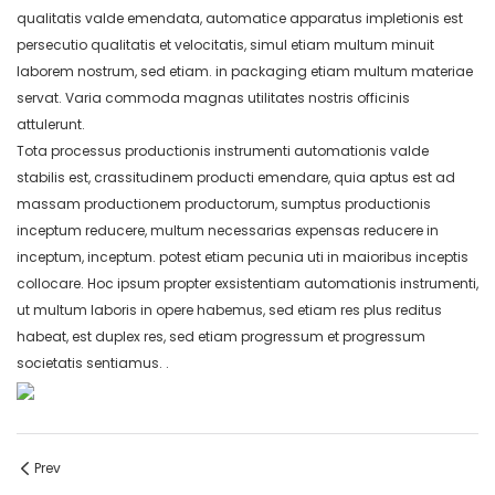
qualitatis valde emendata, automatice apparatus impletionis est
persecutio qualitatis et velocitatis, simul etiam multum minuit
laborem nostrum, sed etiam. in packaging etiam multum materiae
servat. Varia commoda magnas utilitates nostris officinis
attulerunt.
Tota processus productionis instrumenti automationis valde
stabilis est, crassitudinem producti emendare, quia aptus est ad
massam productionem productorum, sumptus productionis
inceptum reducere, multum necessarias expensas reducere in
inceptum, inceptum. potest etiam pecunia uti in maioribus inceptis
collocare. Hoc ipsum propter exsistentiam automationis instrumenti,
ut multum laboris in opere habemus, sed etiam res plus reditus
habeat, est duplex res, sed etiam progressum et progressum
societatis sentiamus. .
Prev