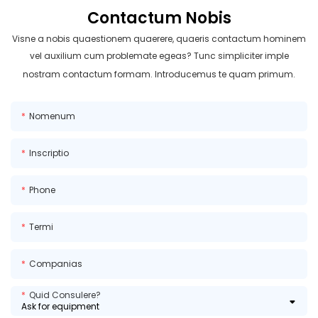
Contactum Nobis
Visne a nobis quaestionem quaerere, quaeris contactum hominem
vel auxilium cum problemate egeas? Tunc simpliciter imple
nostram contactum formam. Introducemus te quam primum.
Nomenum
Inscriptio
Phone
Termi
Companias
Quid Consulere?