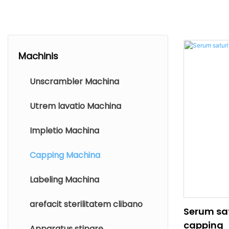
Machinis
Unscrambler Machina
Utrem lavatio Machina
Impletio Machina
Capping Machina
Labeling Machina
arefacit sterilitatem clibano
Serum sa
capping
Apparatus stipare