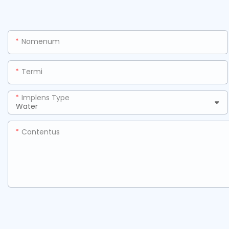
Nomenum
Termi
Implens Type
Contentus