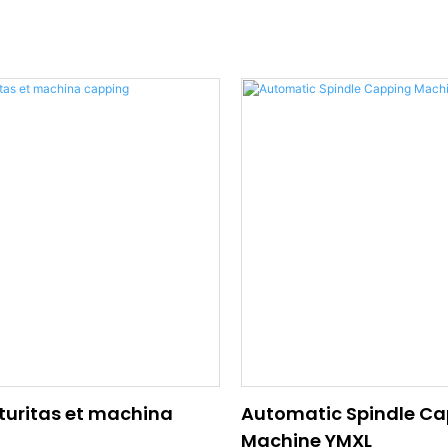
turitas et machina
Automatic Spindle C
Machine YMXL