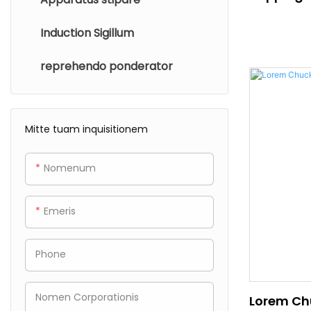
Induction Sigillum
reprehendo ponderator
Mitte tuam inquisitionem
Nomenum
Emeris
Phone
Nomen Corporationis
Lorem Ch