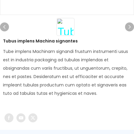
Tubus implens Machina signantes
Tube implens Machinam signandi frustum instrumenti usus
est in industria packaging ad tubulas implendas et
obsignandas cum variis fructibus, ut unguentorum, crepito,
nes et pastes. Desideratum est ut efficaciter et accurate
impleant tubulas productum cum optato et signaveris eas
tuto ad tabulas tutas et hygienicas et naves.