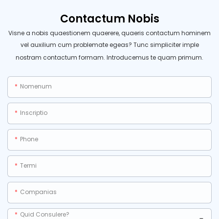
Contactum Nobis
Visne a nobis quaestionem quaerere, quaeris contactum hominem
vel auxilium cum problemate egeas? Tunc simpliciter imple
nostram contactum formam. Introducemus te quam primum.
Nomenum
Inscriptio
Phone
Termi
Companias
Quid Consulere?