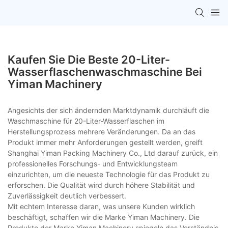
Kaufen Sie Die Beste 20-Liter-
Wasserflaschenwaschmaschine Bei
Yiman Machinery
Angesichts der sich ändernden Marktdynamik durchläuft die
Waschmaschine für 20-Liter-Wasserflaschen im
Herstellungsprozess mehrere Veränderungen. Da an das
Produkt immer mehr Anforderungen gestellt werden, greift
Shanghai Yiman Packing Machinery Co., Ltd darauf zurück, ein
professionelles Forschungs- und Entwicklungsteam
einzurichten, um die neueste Technologie für das Produkt zu
erforschen. Die Qualität wird durch höhere Stabilität und
Zuverlässigkeit deutlich verbessert.
Mit echtem Interesse daran, was unsere Kunden wirklich
beschäftigt, schaffen wir die Marke Yiman Machinery. Die
Produkte der Marke Yiman Machinery spiegeln das Verständnis