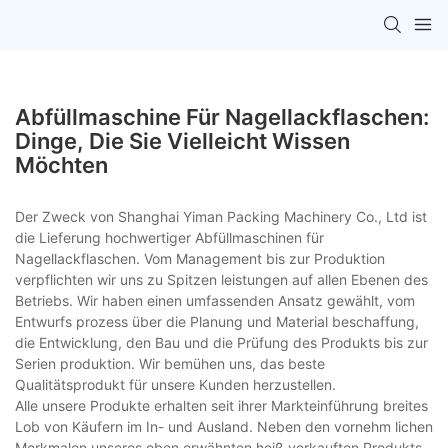
Abfüllmaschine Für Nagellackflaschen:
Dinge, Die Sie Vielleicht Wissen
Möchten
Der Zweck von Shanghai Yiman Packing Machinery Co., Ltd ist
die Lieferung hochwertiger Abfüllmaschinen für
Nagellackflaschen. Vom Management bis zur Produktion
verpflichten wir uns zu Spitzen leistungen auf allen Ebenen des
Betriebs. Wir haben einen umfassenden Ansatz gewählt, vom
Entwurfs prozess über die Planung und Material beschaffung,
die Entwicklung, den Bau und die Prüfung des Produkts bis zur
Serien produktion. Wir bemühen uns, das beste
Qualitätsprodukt für unsere Kunden herzustellen.
Alle unsere Produkte erhalten seit ihrer Markteinführung breites
Lob von Käufern im In- und Ausland. Neben den vornehm lichen
Merkmalen unseres oben erwähnten heiß verkauften Produkts