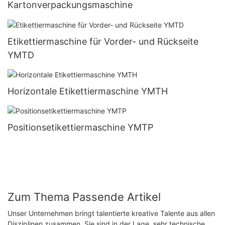
Kartonverpackungsmaschine
Etikettiermaschine für Vorder- und Rückseite
YMTD
Horizontale Etikettiermaschine YMTH
Positionsetikettiermaschine YMTP
Zum Thema Passende Artikel
Unser Unternehmen bringt talentierte kreative Talente aus allen
Disziplinen zusammen. Sie sind in der Lage, sehr technische