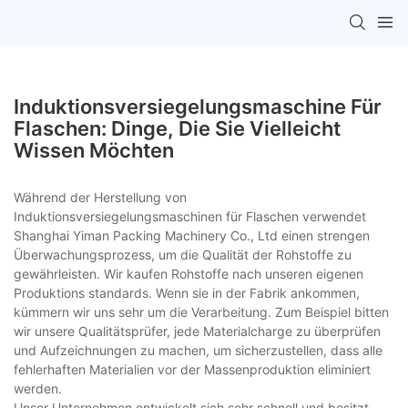
Induktionsversiegelungsmaschine Für
Flaschen: Dinge, Die Sie Vielleicht
Wissen Möchten
Während der Herstellung von
Induktionsversiegelungsmaschinen für Flaschen verwendet
Shanghai Yiman Packing Machinery Co., Ltd einen strengen
Überwachungsprozess, um die Qualität der Rohstoffe zu
gewährleisten. Wir kaufen Rohstoffe nach unseren eigenen
Produktions standards. Wenn sie in der Fabrik ankommen,
kümmern wir uns sehr um die Verarbeitung. Zum Beispiel bitten
wir unsere Qualitätsprüfer, jede Materialcharge zu überprüfen
und Aufzeichnungen zu machen, um sicherzustellen, dass alle
fehlerhaften Materialien vor der Massenproduktion eliminiert
werden.
Unser Unternehmen entwickelt sich sehr schnell und besitzt